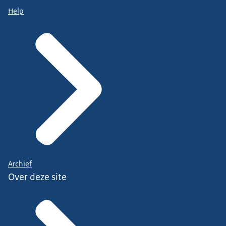
Help
Archief
Over deze site