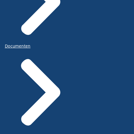
Documenten