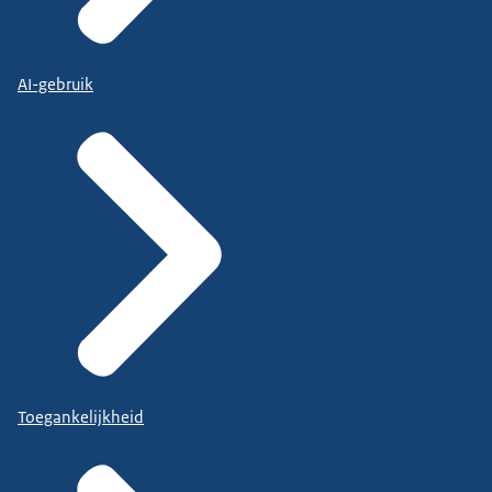
AI-gebruik
Toegankelijkheid