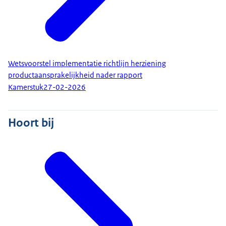
Wetsvoorstel implementatie richtlijn herziening
productaansprakelijkheid nader rapport
Kamerstuk
27-02-2026
Hoort bij