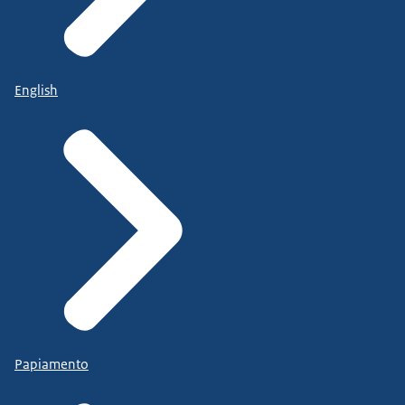
English
Papiamento