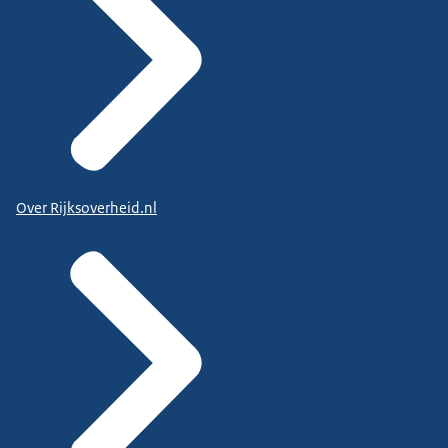
Over Rijksoverheid.nl