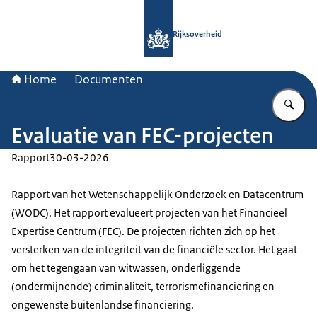
Naar de homepage van Rijksoverheid
Rijksoverheid
Home
Documenten
Vu
Evaluatie van FEC-projecten
Rapport
30-03-2026
Rapport van het Wetenschappelijk Onderzoek en Datacentrum
(WODC). Het rapport evalueert projecten van het Financieel
Expertise Centrum (FEC). De projecten richten zich op het
versterken van de integriteit van de financiële sector. Het gaat
om het tegengaan van witwassen, onderliggende
(ondermijnende) criminaliteit, terrorismefinanciering en
ongewenste buitenlandse financiering.