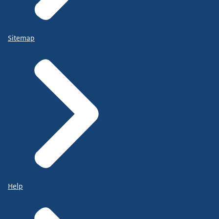
Sitemap
Help