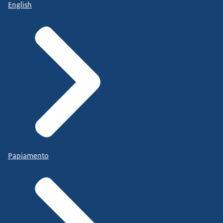
English
Papiamento