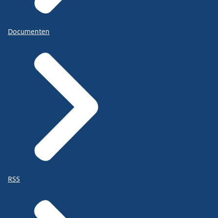
Documenten
RSS