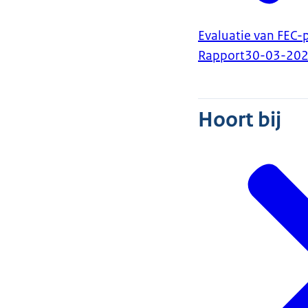
Evaluatie van FEC-
Rapport
30-03-20
Hoort bij