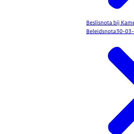
Beslisnota bij Kam
Beleidsnota
30-03