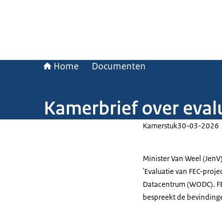
Home
Documenten
Kamerbrief over eval
Kamerstuk
30-03-2026
Minister Van Weel (JenV
'Evaluatie van FEC-proj
Datacentrum (WODC). FEC
bespreekt de bevindingen