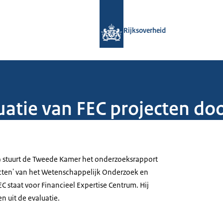
Naar de homepage van Rijksoverheid
Rijksoverheid
uatie van FEC projecten d
) stuurt de Tweede Kamer het onderzoeksrapport
ecten' van het Wetenschappelijk Onderzoek en
 staat voor Financieel Expertise Centrum. Hij
 uit de evaluatie.