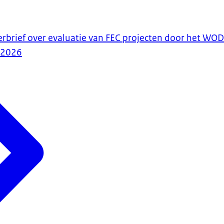
erbrief over evaluatie van FEC projecten door het WO
-2026