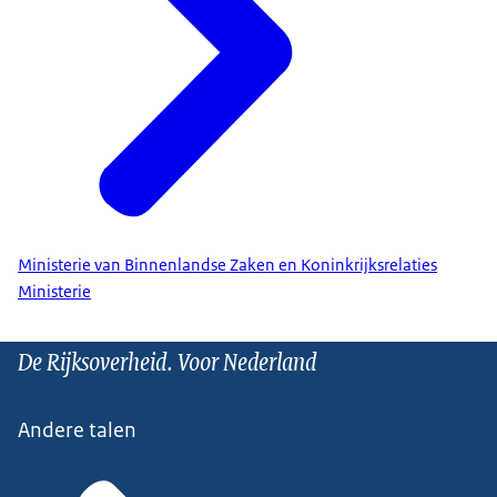
Ministerie van Binnenlandse Zaken en Koninkrijksrelaties
Ministerie
De Rijksoverheid. Voor Nederland
Andere talen