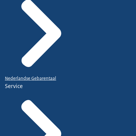
Nederlandse Gebarentaal
Service