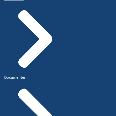
Documenten