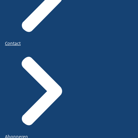
Contact
Abonneren