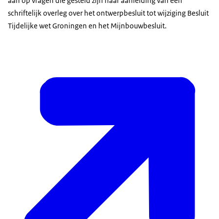
aan op vragen die gesteld zijn naar aanleiding van een
schriftelijk overleg over het ontwerpbesluit tot wijziging Besluit
Tijdelijke wet Groningen en het Mijnbouwbesluit.