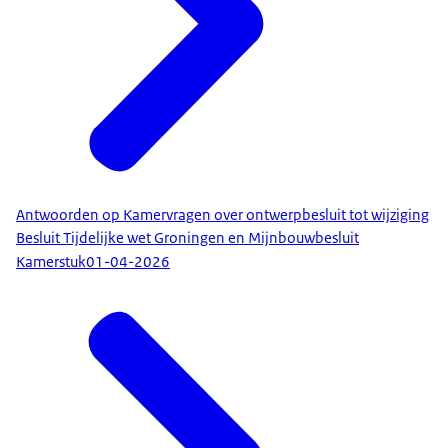
Antwoorden op Kamervragen over ontwerpbesluit tot wijziging
Besluit Tijdelijke wet Groningen en Mijnbouwbesluit
Kamerstuk
01-04-2026