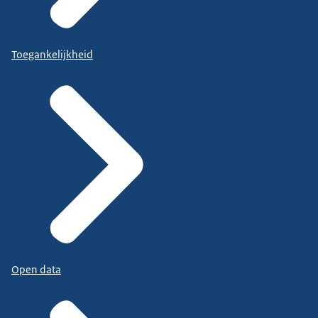
Toegankelijkheid
Open data