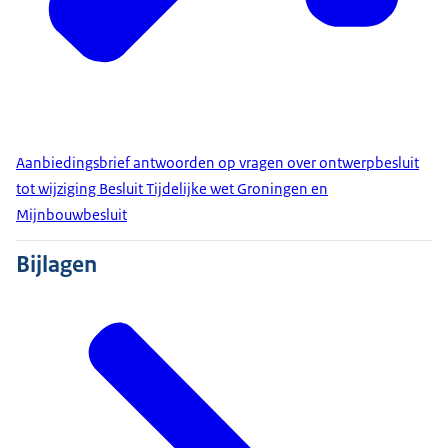
Aanbiedingsbrief antwoorden op vragen over ontwerpbesluit
tot wijziging Besluit Tijdelijke wet Groningen en
Mijnbouwbesluit
Bijlagen