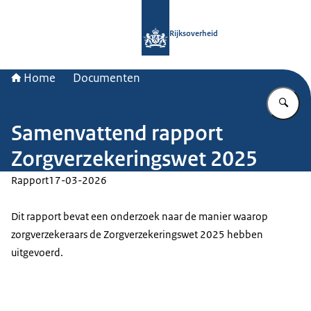
Naar de homepage van Rijksoverheid
Rijksoverheid
Home
Documenten
Vu
Samenvattend rapport
Zorgverzekeringswet 2025
Rapport
17-03-2026
Dit rapport bevat een onderzoek naar de manier waarop
zorgverzekeraars de Zorgverzekeringswet 2025 hebben
uitgevoerd.