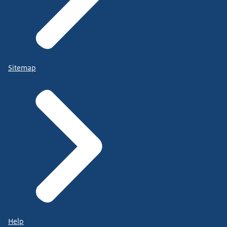
Sitemap
Help