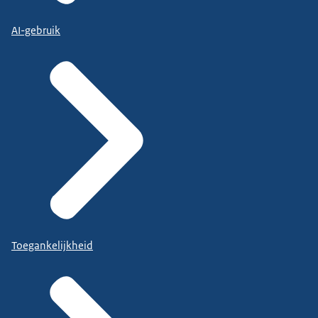
AI-gebruik
Toegankelijkheid