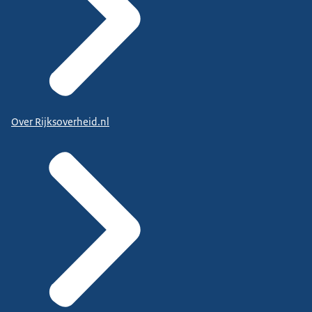
Over Rijksoverheid.nl