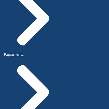
Papiamentu