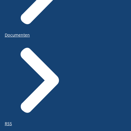
Documenten
RSS