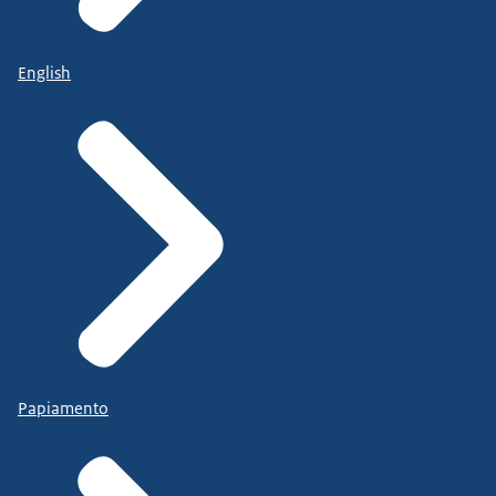
English
Papiamento