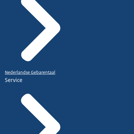
Nederlandse Gebarentaal
Service