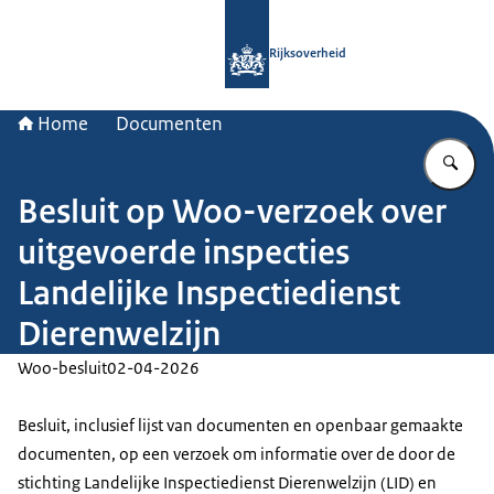
Naar de homepage van Rijksoverheid
Rijksoverheid
Home
Documenten
Vu
Besluit op Woo-verzoek over
uitgevoerde inspecties
Landelijke Inspectiedienst
Dierenwelzijn
Woo-besluit
02-04-2026
Besluit, inclusief lijst van documenten en openbaar gemaakte
documenten, op een verzoek om informatie over de door de
stichting Landelijke Inspectiedienst Dierenwelzijn (LID) en