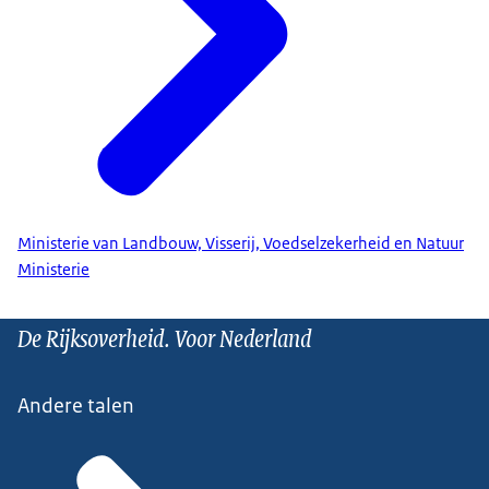
Ministerie van Landbouw, Visserij, Voedselzekerheid en Natuur
Ministerie
De Rijksoverheid. Voor Nederland
Andere talen