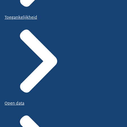
Toegankelijkheid
Open data