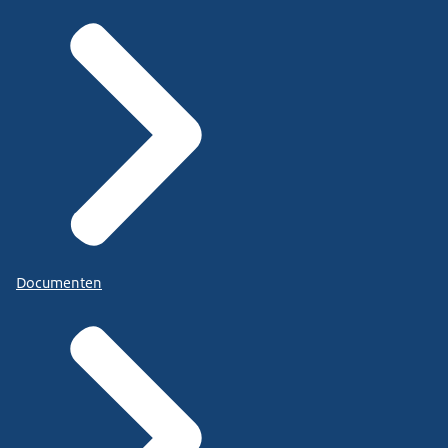
Documenten