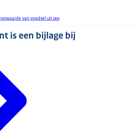
ngswaarde van voedsel uit zee
 is een bijlage bij