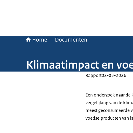
Home
Documenten
Klimaatimpact en voe
Rapport
02-03-2026
Een onderzoek naar de k
vergelijking van de kli
meest geconsumeerde voe
voedselproducten van l