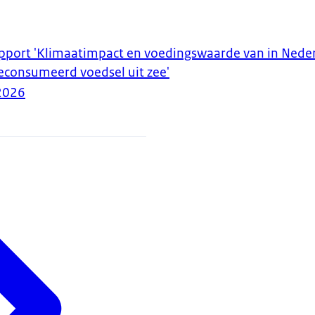
pport 'Klimaatimpact en voedingswaarde van in Nede
econsumeerd voedsel uit zee'
2026