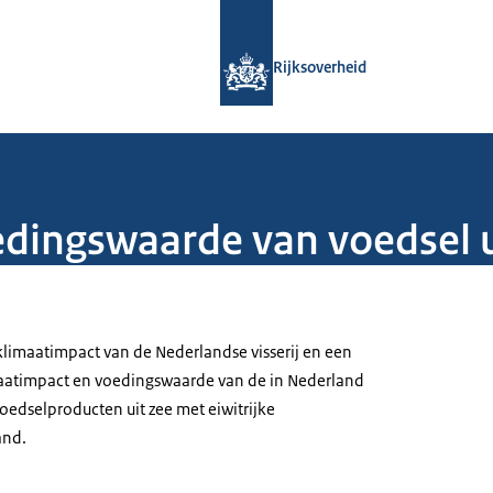
Naar de homepage van Rijksoverheid
Rijksoverheid
dingswaarde van voedsel u
limaatimpact van de Nederlandse visserij en een
maatimpact en voedingswaarde van de in Nederland
dselproducten uit zee met eiwitrijke
and.