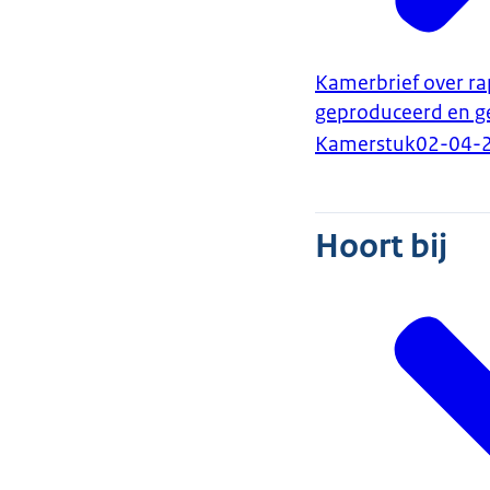
Kamerbrief over ra
geproduceerd en g
Kamerstuk
02-04-
Hoort bij