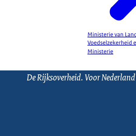
Ministerie van Land
Voedselzekerheid 
Ministerie
De Rijksoverheid. Voor Nederland