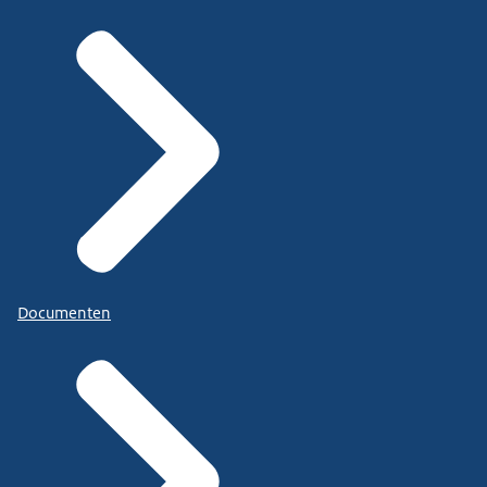
Documenten