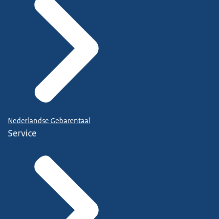
Nederlandse Gebarentaal
Service