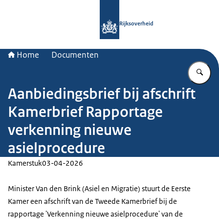
Naar de homepage van Rijksoverheid
Rijksoverheid
Home
Documenten
Vu
Aanbiedingsbrief bij afschrift
Kamerbrief Rapportage
verkenning nieuwe
asielprocedure
Kamerstuk
03-04-2026
Minister Van den Brink (Asiel en Migratie) stuurt de Eerste
Kamer een afschrift van de Tweede Kamerbrief bij de
rapportage 'Verkenning nieuwe asielprocedure' van de