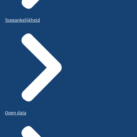
Toegankelijkheid
Open data