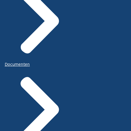
Documenten