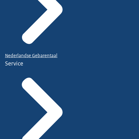
Nederlandse Gebarentaal
Service