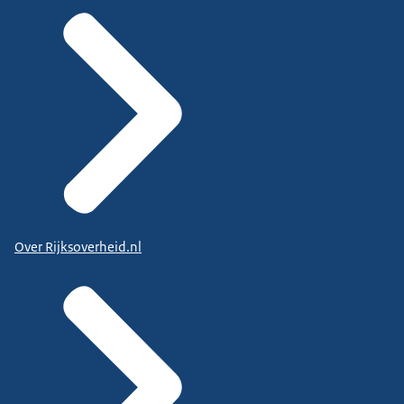
Over Rijksoverheid.nl