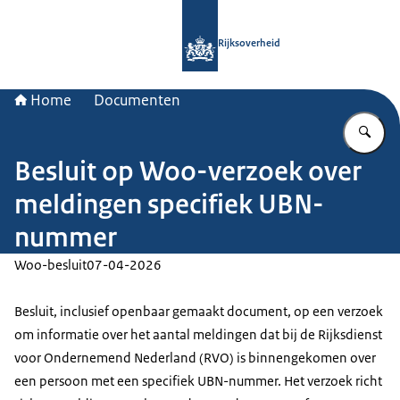
Naar de homepage van Rijksoverheid
Rijksoverheid
Home
Documenten
Vu
Besluit op Woo-verzoek over
meldingen specifiek UBN-
nummer
Woo-besluit
07-04-2026
Besluit, inclusief openbaar gemaakt document, op een verzoek
om informatie over het aantal meldingen dat bij de Rijksdienst
voor Ondernemend Nederland (RVO) is binnengekomen over
een persoon met een specifiek UBN-nummer. Het verzoek richt