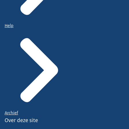
Help
Archief
Over deze site