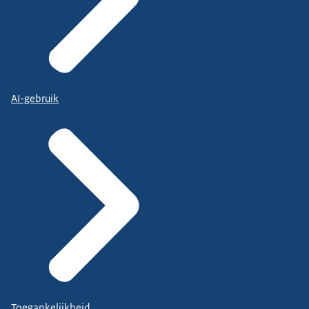
AI-gebruik
Toegankelijkheid