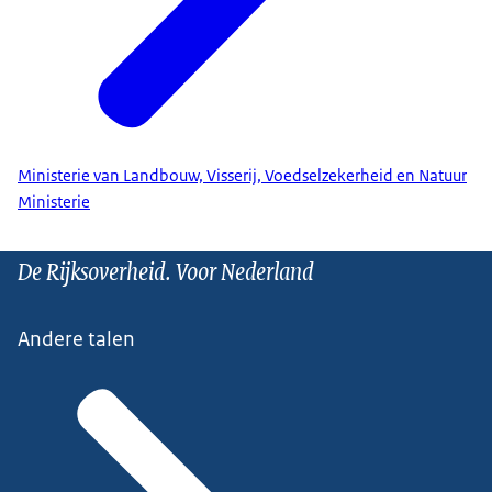
Ministerie van Landbouw, Visserij, Voedselzekerheid en Natuur
Ministerie
De Rijksoverheid. Voor Nederland
Andere talen