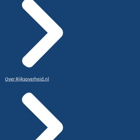
Over Rijksoverheid.nl