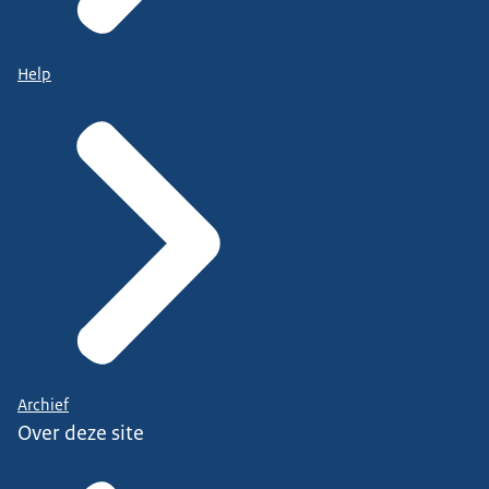
Help
Archief
Over deze site