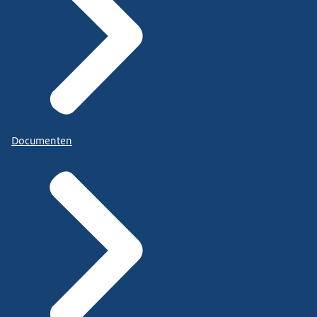
Documenten