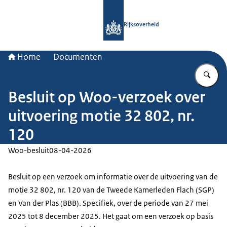
Naar de homepage van Rijksoverheid
Rijksoverheid
Home
Documenten
Vu
Besluit op Woo-verzoek over
uitvoering motie 32 802, nr.
120
Woo-besluit
08-04-2026
Besluit op een verzoek om informatie over de uitvoering van de
motie 32 802, nr. 120 van de Tweede Kamerleden Flach (SGP)
en Van der Plas (BBB). Specifiek, over de periode van 27 mei
2025 tot 8 december 2025. Het gaat om een verzoek op basis