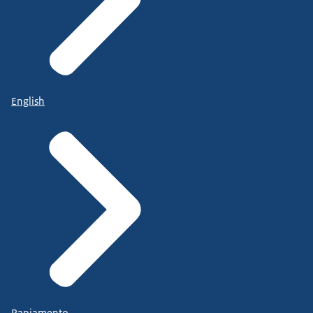
English
Papiamento