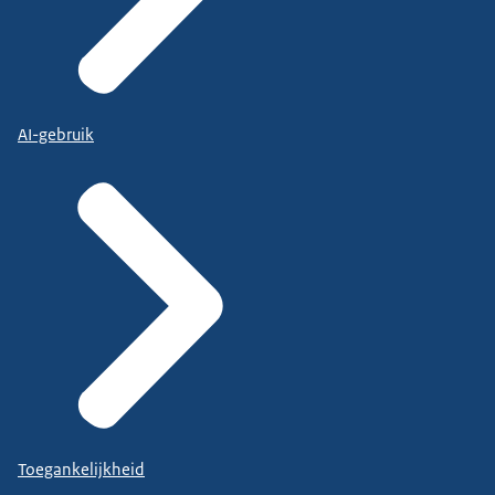
AI-gebruik
Toegankelijkheid