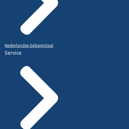
Nederlandse Gebarentaal
Service