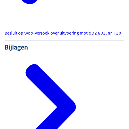
Besluit op Woo-verzoek over uitvoering motie 32 802, nr. 120
Bijlagen