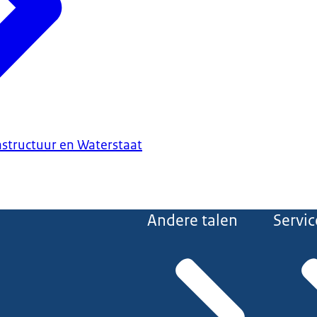
astructuur en Waterstaat
Andere talen
Servic