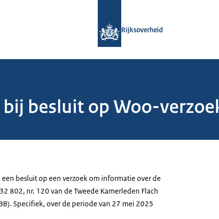
Naar de homepage van Rijksoverheid
Rijksoverheid
 bij besluit op Woo-verzoek
j een besluit op een verzoek om informatie over de
 32 802, nr. 120 van de Tweede Kamerleden Flach
BBB). Specifiek, over de periode van 27 mei 2025