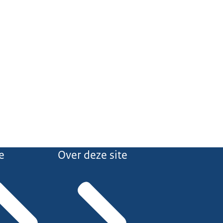
e
Over deze site