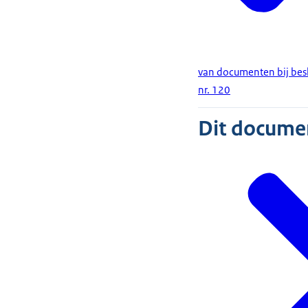
van documenten bij besl
nr. 120
Dit document