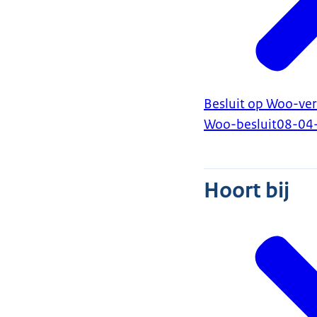
Besluit op Woo-ver
Woo-besluit
08-04
Hoort bij