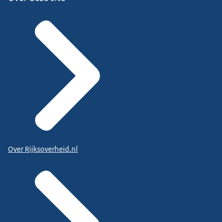
Over Rijksoverheid.nl