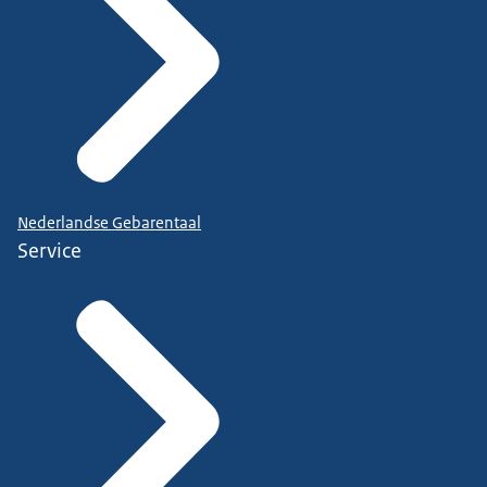
Nederlandse Gebarentaal
Service