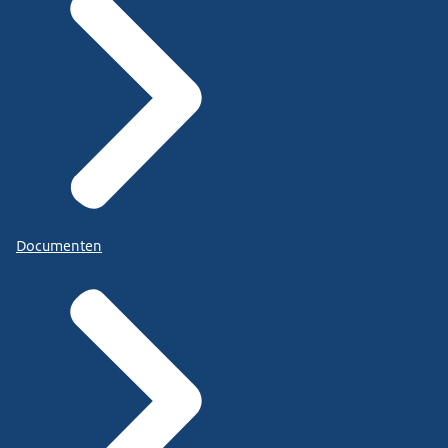
Documenten