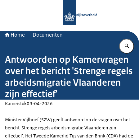
Naar de homepage van Rijksoverheid
Rijksoverheid
Home
Documenten
Vu
Antwoorden op Kamervragen
over het bericht 'Strenge regels
arbeidsmigratie Vlaanderen
zijn effectief'
Kamerstuk
09-04-2026
Minister Vijlbrief (SZW) geeft antwoord op de vragen over het
bericht 'Strenge regels arbeidsmigratie Vlaanderen zijn
effectief'. Het Tweede Kamerlid Tijs van den Brink (CDA) had de