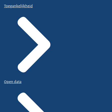
Toegankelijkheid
Open data