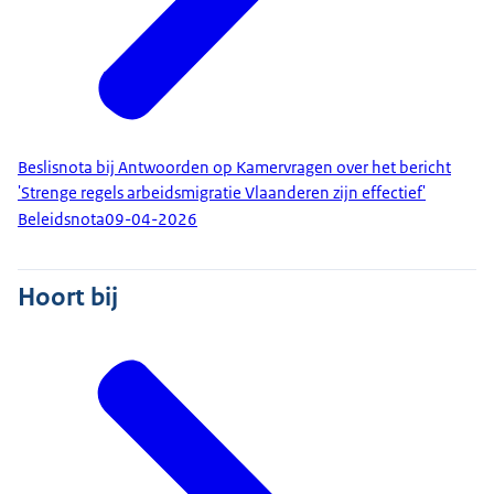
Beslisnota bij Antwoorden op Kamervragen over het bericht
'Strenge regels arbeidsmigratie Vlaanderen zijn effectief'
Beleidsnota
09-04-2026
Hoort bij