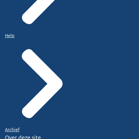
Help
Archief
Over deze site