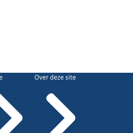
e
Over deze site