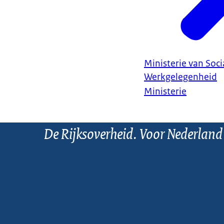
Ministerie van Soc
Werkgelegenheid
Ministerie
De Rijksoverheid. Voor Nederland