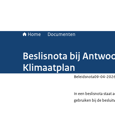
Home
Documenten
Beslisnota bij Antwo
Klimaatplan
Beleidsnota
09-04-202
In een beslisnota staat
gebruiken bij de beslui