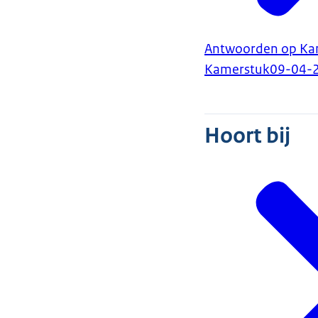
Antwoorden op Kam
Kamerstuk
09-04-
Hoort bij