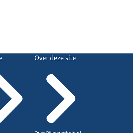
e
Over deze site