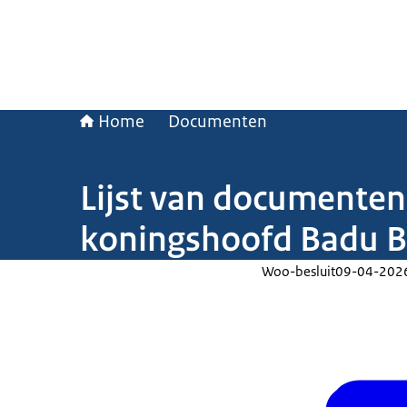
Home
Documenten
Lijst van documenten
koningshoofd Badu Bo
Woo-besluit
09-04-202