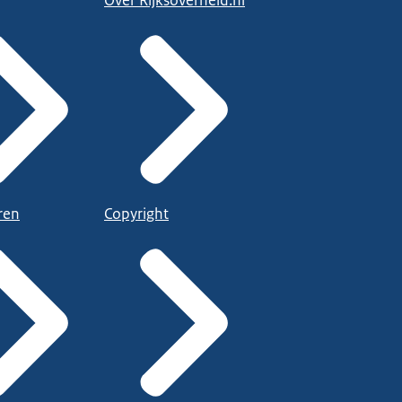
Over Rijksoverheid.nl
ren
Copyright