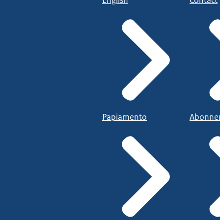
English
Contact
Papiamento
Abonne