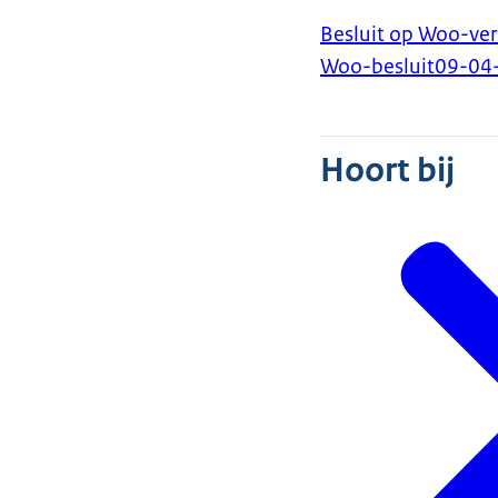
Besluit op Woo-ver
Woo-besluit
09-04
Hoort bij