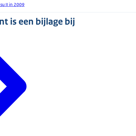
u II in 2009
 is een bijlage bij