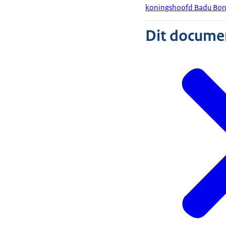
koningshoofd Badu Bons
Dit document