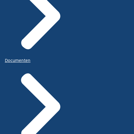
Documenten