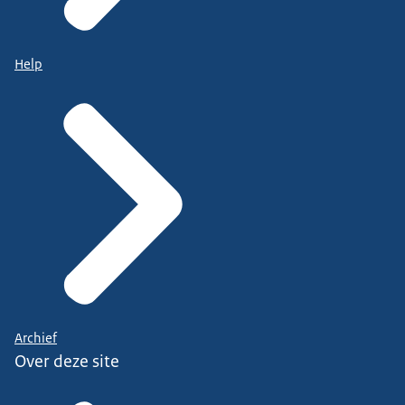
Help
Archief
Over deze site