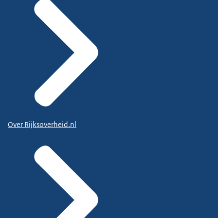
Over Rijksoverheid.nl