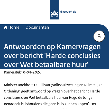
Naar de homepage van Rijksoverheid
Rijksoverheid
Home
Documenten
Vu
Antwoorden op Kamervragen
over bericht 'Harde conclusies
over Wet betaalbare huur'
Kamerstuk
10-04-2026
Minister Boekholt-O'Sullivan (Volkshuisvesting en Ruimtelijke
Ordening) geeft antwoord op vragen over het bericht 'Harde
conclusies over Wet betaalbare huur van Hugo de Jonge:
Benadeelt huishoudens die geen huis kunnen kopen'. Het