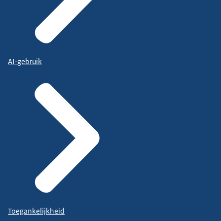
AI-gebruik
Toegankelijkheid