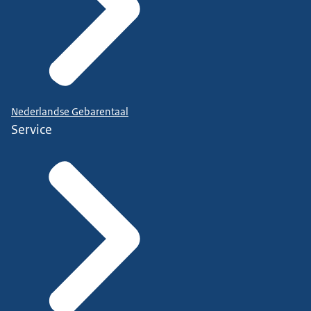
Nederlandse Gebarentaal
Service