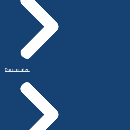
Documenten