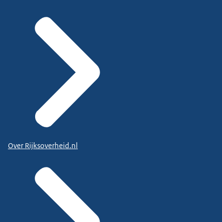
Over Rijksoverheid.nl