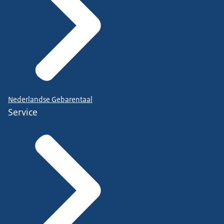
Nederlandse Gebarentaal
Service