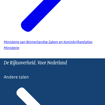
Ministerie van Binnenlandse Zaken en Koninkrijksrelaties
Ministerie
De Rijksoverheid. Voor Nederland
Andere talen