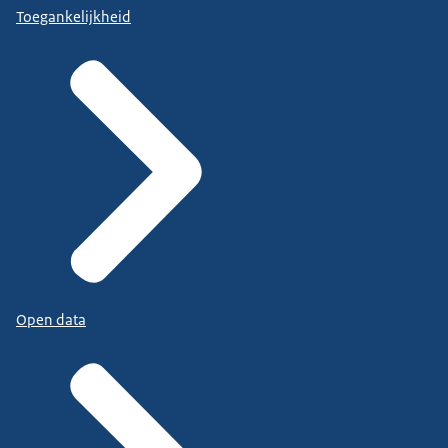
Toegankelijkheid
Open data