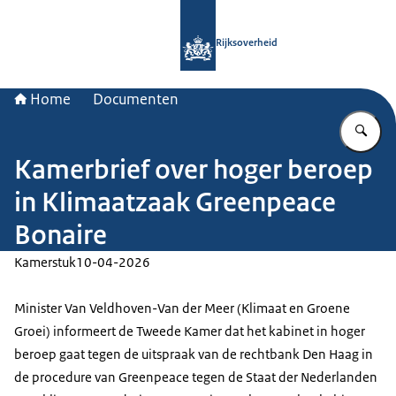
Naar de homepage van Rijksoverheid
Rijksoverheid
Home
Documenten
Vu
Kamerbrief over hoger beroep
in Klimaatzaak Greenpeace
Bonaire
Kamerstuk
10-04-2026
Minister Van Veldhoven-Van der Meer (Klimaat en Groene
Groei) informeert de Tweede Kamer dat het kabinet in hoger
beroep gaat tegen de uitspraak van de rechtbank Den Haag in
de procedure van Greenpeace tegen de Staat der Nederlanden