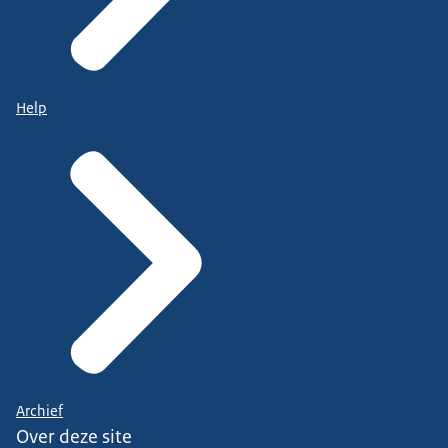
Help
Archief
Over deze site