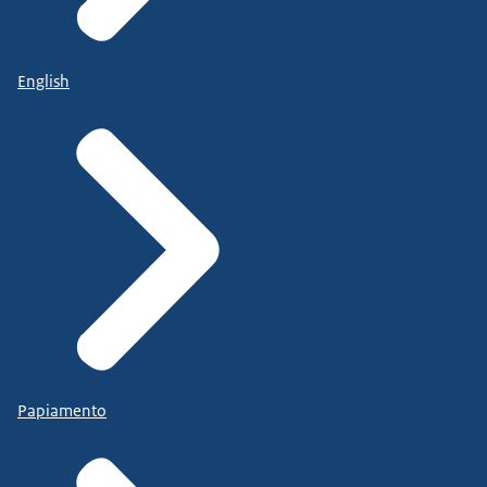
English
Papiamento