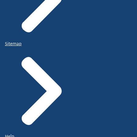
Sitemap
Help