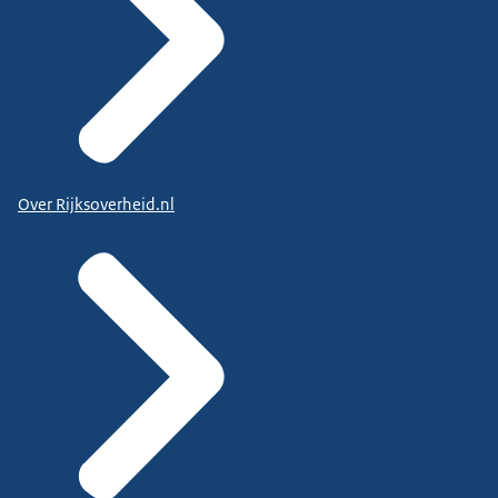
Over Rijksoverheid.nl