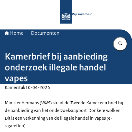
Naar de homepage van Rijksoverheid
Rijksoverheid
Home
Documenten
Vu
Kamerbrief bij aanbieding
onderzoek illegale handel
vapes
Kamerstuk
10-04-2026
Minister Hermans (VWS) stuurt de Tweede Kamer een brief bij
de aanbieding van het onderzoeksrapport 'Donkere wolken'.
Dit is een verkenning van de illegale handel in vapes (e-
sigaretten).