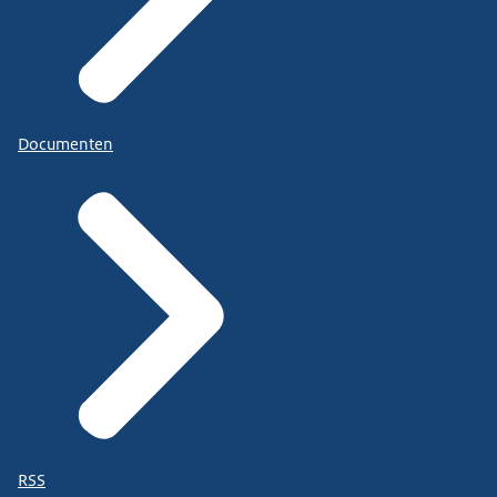
Documenten
RSS