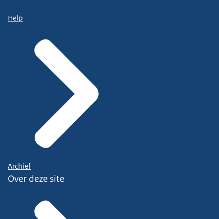
Help
Archief
Over deze site