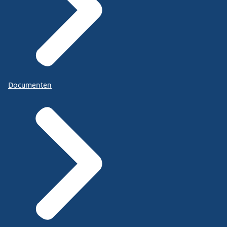
Documenten