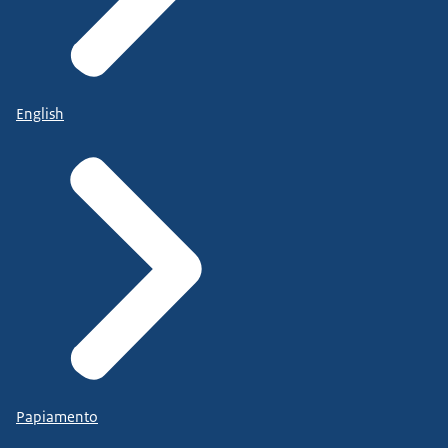
English
Papiamento