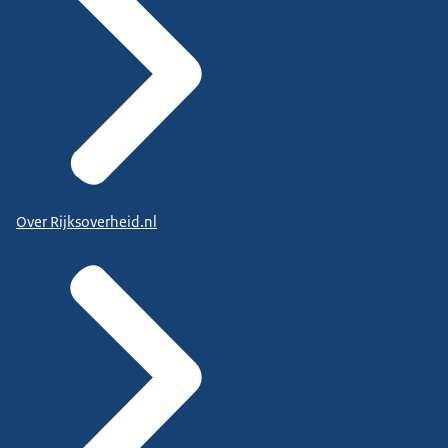
Over Rijksoverheid.nl