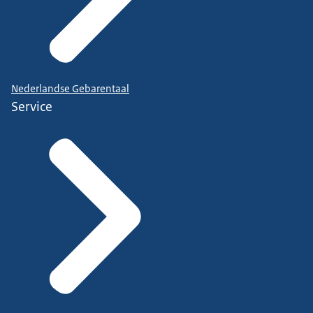
Nederlandse Gebarentaal
Service