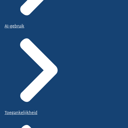
AI-gebruik
Toegankelijkheid