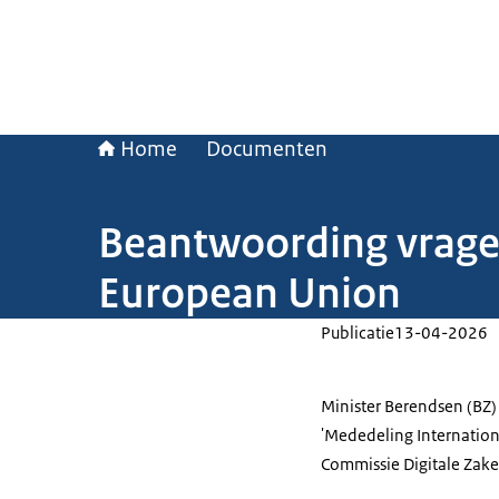
Home
Documenten
Beantwoording vragen 
European Union
Publicatie
13-04-2026
Minister Berendsen (BZ)
'Mededeling Internationa
Commissie Digitale Zake