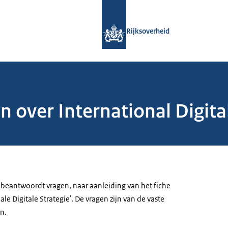
Naar de homepage van Rijksoverheid
Rijksoverheid
over International Digital
 beantwoordt vragen, naar aanleiding van het fiche
le Digitale Strategie'. De vragen zijn van de vaste
n.