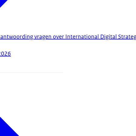
antwoording vragen over International Digital Strate
2026