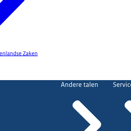
tenlandse Zaken
Andere talen
Servic