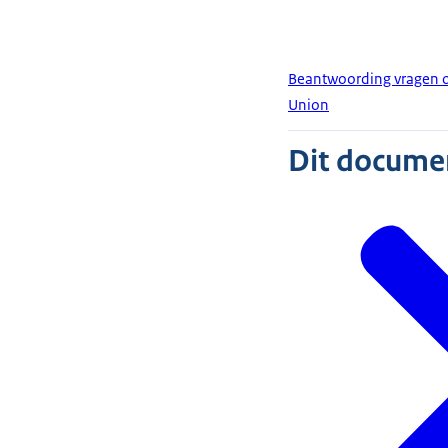
Beantwoording vragen ov
Union
Dit document