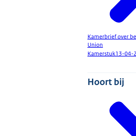
Kamerbrief over be
Union
Kamerstuk
13-04-
Hoort bij