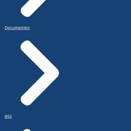
Documenten
RSS