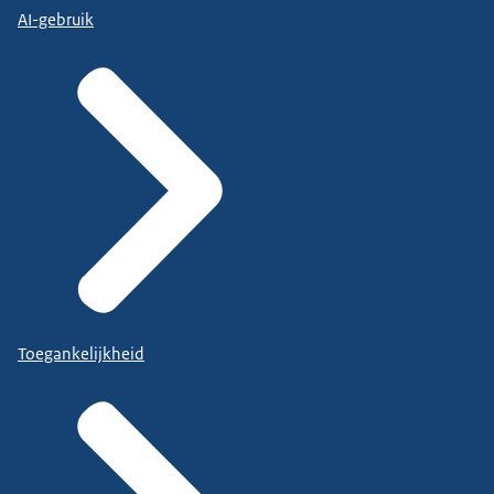
AI-gebruik
Toegankelijkheid