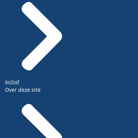
Archief
Over deze site