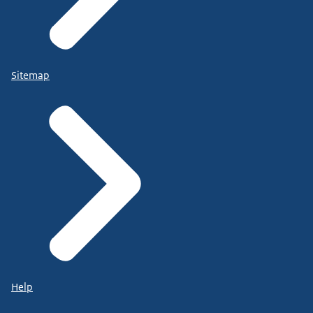
Sitemap
Help