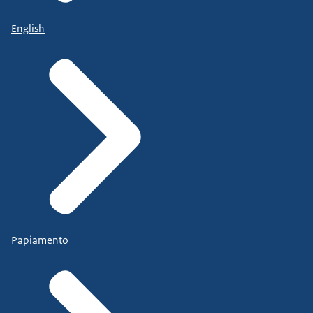
English
Papiamento