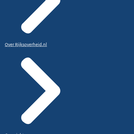
Over Rijksoverheid.nl