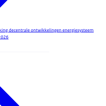
king decentrale ontwikkelingen energiesysteem
2026