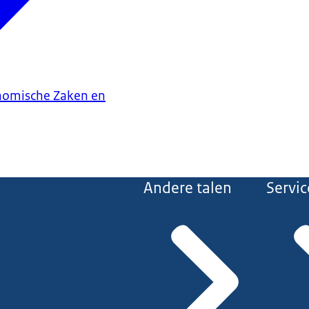
onomische Zaken en
Andere talen
Servic