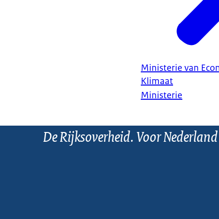
Ministerie van Ec
Klimaat
Ministerie
De Rijksoverheid. Voor Nederland