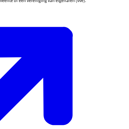
meente of een vereniging van eigenaren (vve).