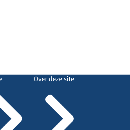
e
Over deze site