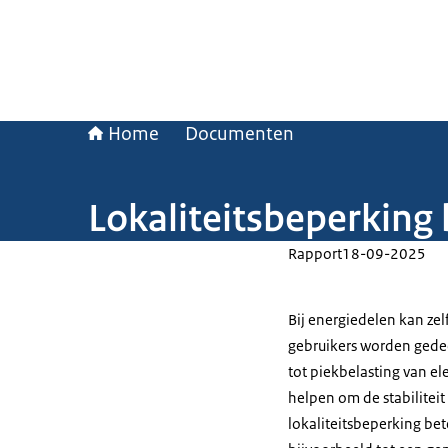
Home
Documenten
Lokaliteitsbeperking 
Rapport
18-09-2025
Bij energiedelen kan ze
gebruikers worden gedee
tot piekbelasting van el
helpen om de stabiliteit
lokaliteitsbeperking be