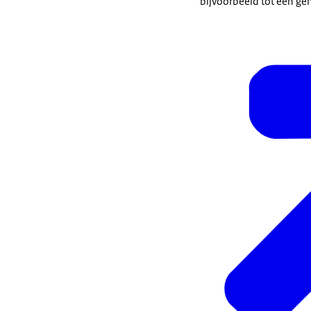
bijvoorbeeld tot een ge