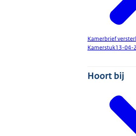
Kamerbrief verster
Kamerstuk
13-04-
Hoort bij