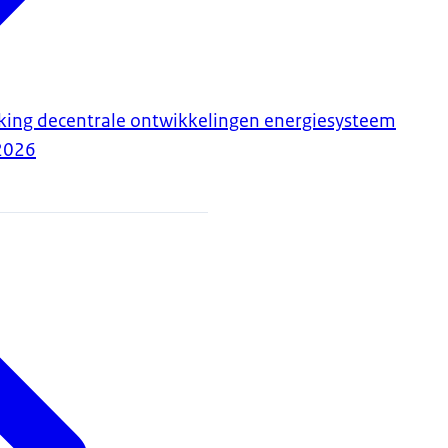
king decentrale ontwikkelingen energiesysteem
2026