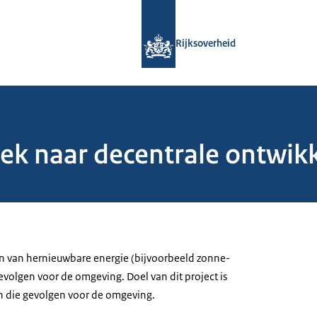
Naar de homepage van Rijksoverheid
Rijksoverheid
 naar decentrale ontwikk
n van hernieuwbare energie (bijvoorbeeld zonne-
evolgen voor de omgeving. Doel van dit project is
n die gevolgen voor de omgeving.