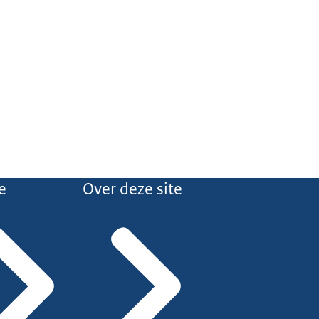
e
Over deze site