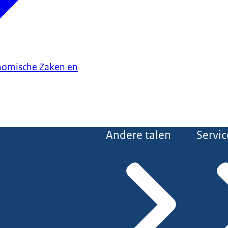
onomische Zaken en
Andere talen
Servic