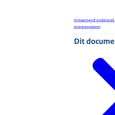
Ontwerpend onderzoek n
energiesysteem
Dit document