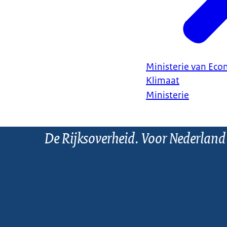
Ministerie van Ec
Klimaat
Ministerie
De Rijksoverheid. Voor Nederland