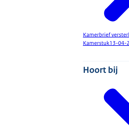
Kamerbrief verster
Kamerstuk
13-04-
Hoort bij