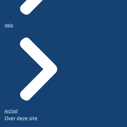
Help
Archief
Over deze site