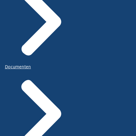
Documenten