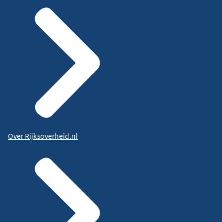
Over Rijksoverheid.nl