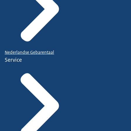
Nederlandse Gebarentaal
Service