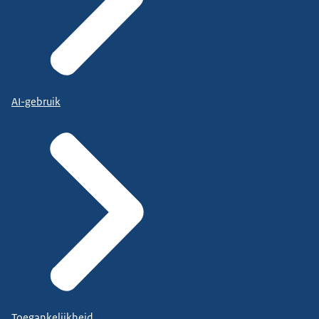
AI-gebruik
Toegankelijkheid