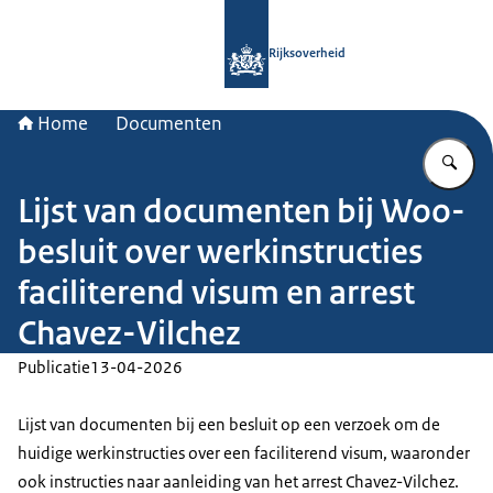
Naar de homepage van Rijksoverheid
Rijksoverheid
Home
Documenten
Vu
Lijst van documenten bij Woo-
besluit over werkinstructies
faciliterend visum en arrest
Chavez-Vilchez
Publicatie
13-04-2026
Lijst van documenten bij een besluit op een verzoek om de
huidige werkinstructies over een faciliterend visum, waaronder
ook instructies naar aanleiding van het arrest Chavez-Vilchez.