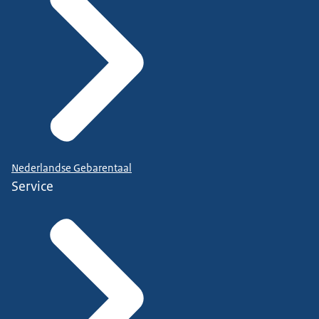
Nederlandse Gebarentaal
Service