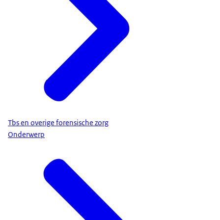
Tbs en overige forensische zorg
Onderwerp