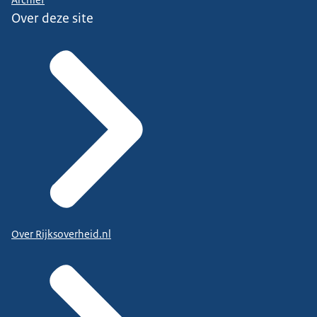
Archief
Over deze site
Over Rijksoverheid.nl