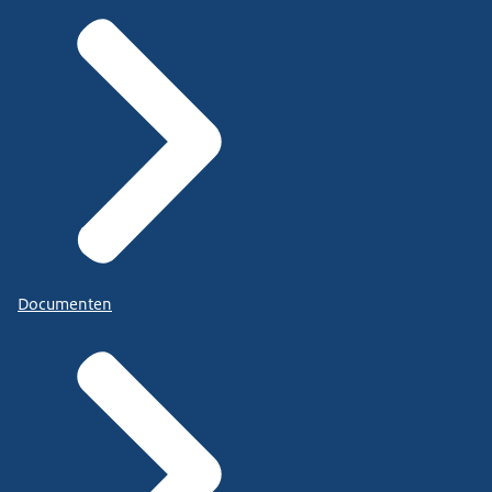
Documenten