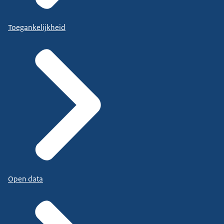
Toegankelijkheid
Open data