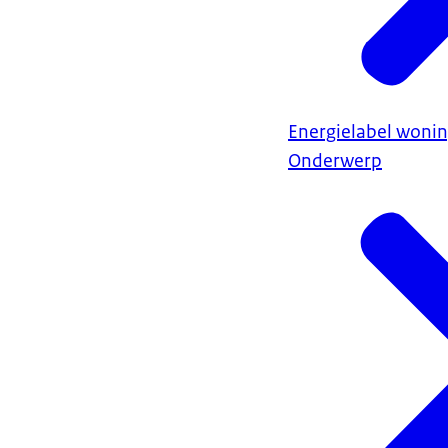
Energielabel woni
Onderwerp