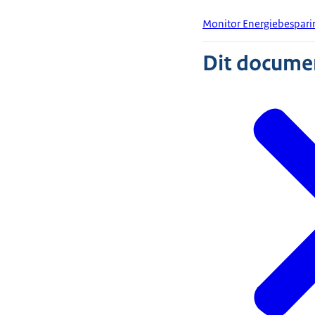
Monitor Energiebespari
Dit document