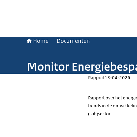
Home
Documenten
Monitor Energiebesp
Rapport
13-04-2026
Rapport over het energi
trends in de ontwikkelin
(sub)sector.