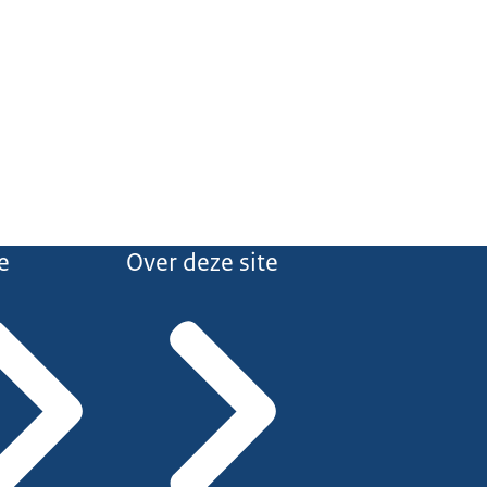
e
Over deze site