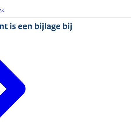
ng
 is een bijlage bij