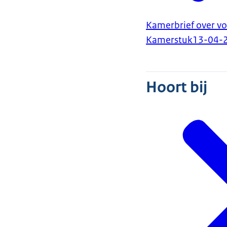
Kamerbrief over v
Kamerstuk
13-04-
Hoort bij