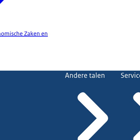
onomische Zaken en
Andere talen
Servic