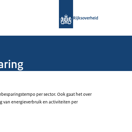
Naar de homepage van Rijksoverheid
Rijksoverheid
aring
ebesparingstempo per sector. Ook gaat het over
g van energieverbruik en activiteiten per