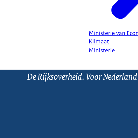
Ministerie van Ec
Klimaat
Ministerie
De Rijksoverheid. Voor Nederland