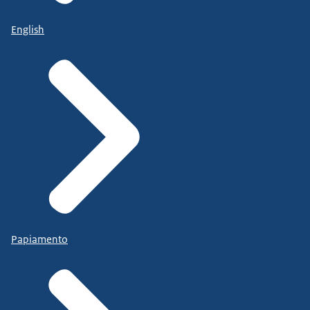
English
Papiamento