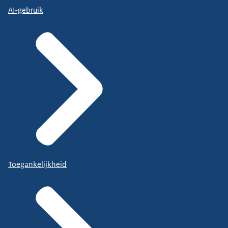
AI-gebruik
Toegankelijkheid