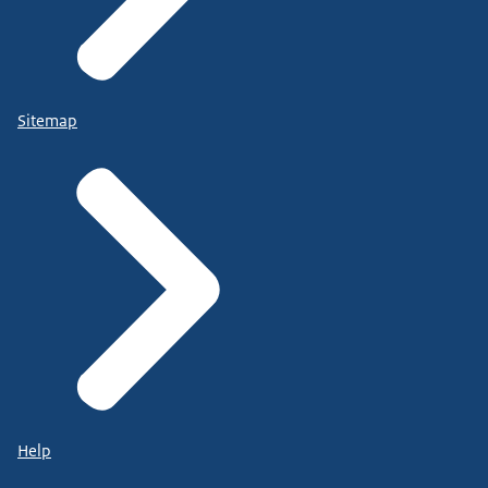
Sitemap
Help