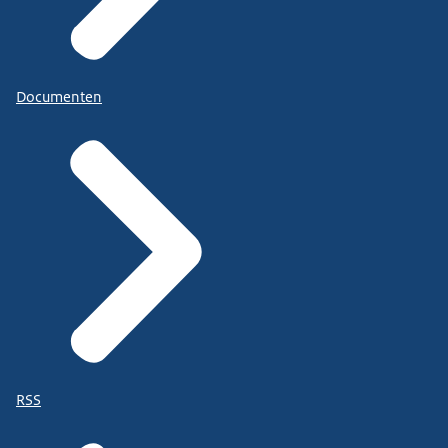
Documenten
RSS