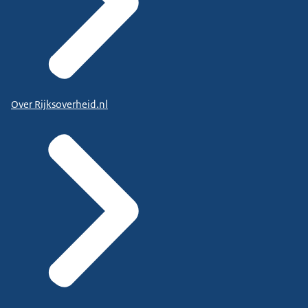
Over Rijksoverheid.nl