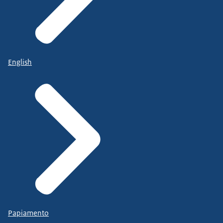
English
Papiamento