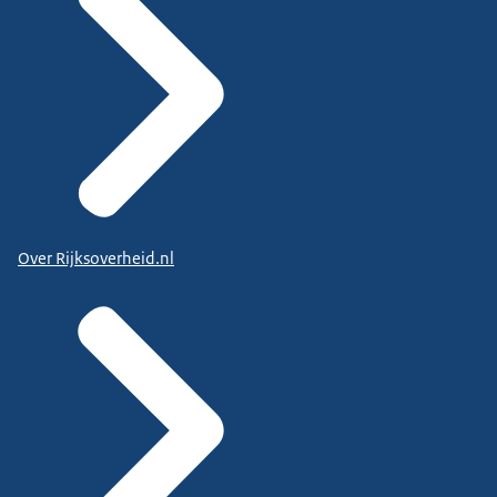
Over Rijksoverheid.nl