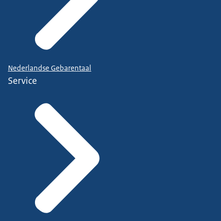
Nederlandse Gebarentaal
Service