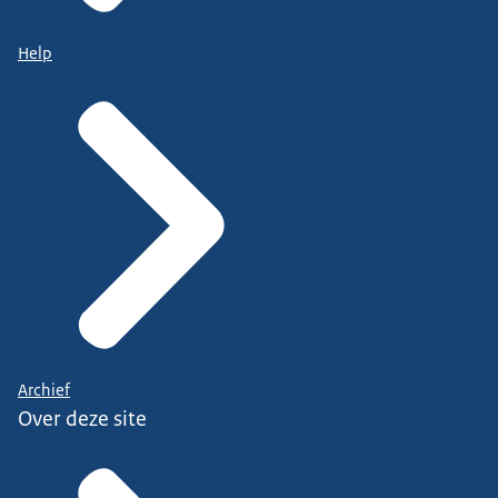
Help
Archief
Over deze site