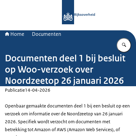
Naar de homepage van Rijksoverheid
Rijksoverheid
Home
Documenten
Vu
Documenten deel 1 bij besluit
op Woo-verzoek over
Noordzeetop 26 januari 2026
Publicatie
14-04-2026
Openbaar gemaakte documenten deel 1 bij een besluit op een
verzoek om informatie over de Noordzeetop van 26 januari
2026. Specifiek wordt verzocht om documenten met
betrekking tot Amazon of AWS (Amazon Web Services), of