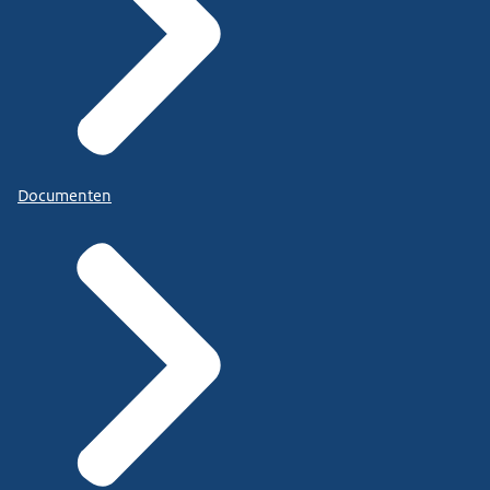
Documenten