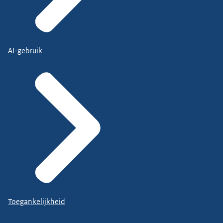
AI-gebruik
Toegankelijkheid