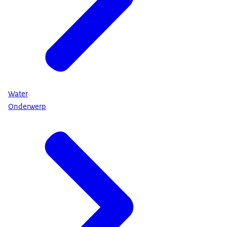
Water
Onderwerp