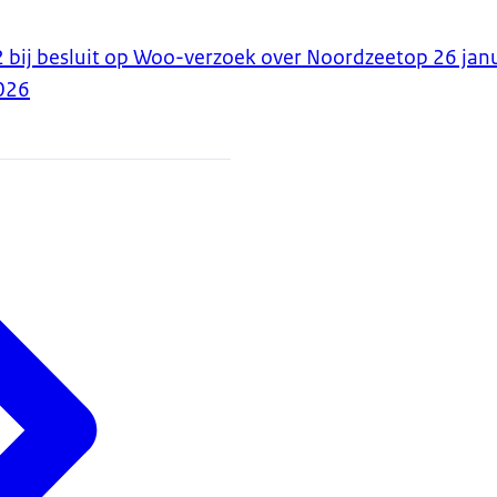
bij besluit op Woo-verzoek over Noordzeetop 26 jan
026