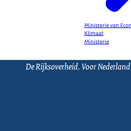
Ministerie van Ec
Klimaat
Ministerie
De Rijksoverheid. Voor Nederland