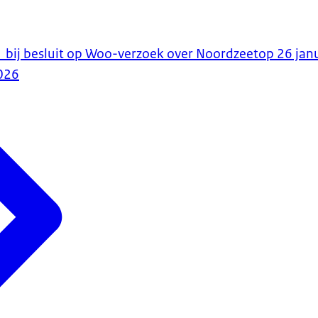
bij besluit op Woo-verzoek over Noordzeetop 26 jan
026