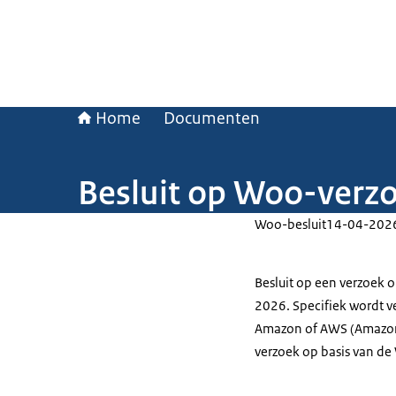
Home
Documenten
Besluit op Woo-verzo
Woo-besluit
14-04-202
Besluit op een verzoek 
2026. Specifiek wordt 
Amazon of AWS (Amazon 
verzoek op basis van de