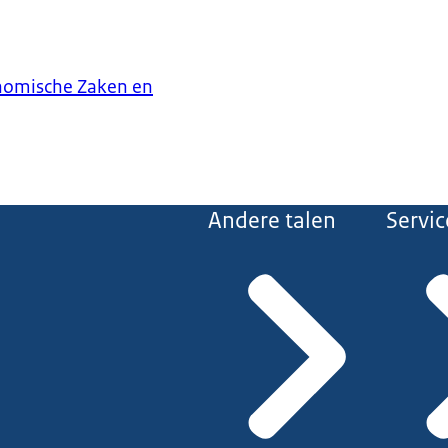
onomische Zaken en
Andere talen
Servic