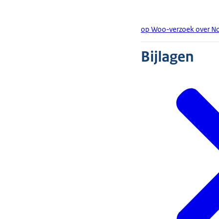
op Woo-verzoek over No
Bijlagen