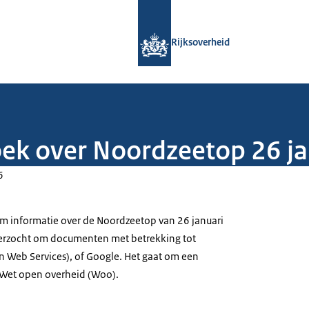
Naar de homepage van Rijksoverheid
Rijksoverheid
ek over Noordzeetop 26 j
6
om informatie over de Noordzeetop van 26 januari
verzocht om documenten met betrekking tot
Web Services), of Google. Het gaat om een
 Wet open overheid (Woo).