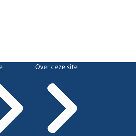
e
Over deze site