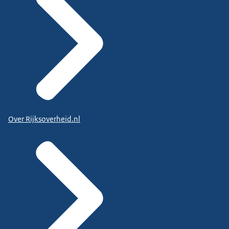
Over Rijksoverheid.nl