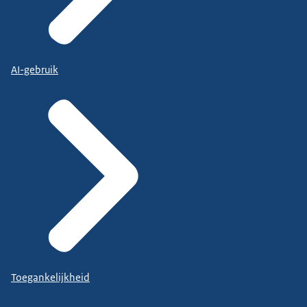
AI-gebruik
Toegankelijkheid