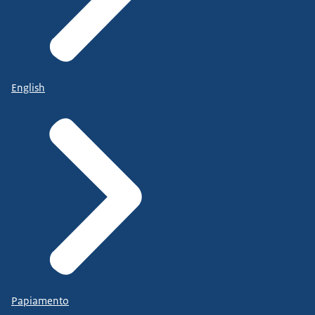
English
Papiamento