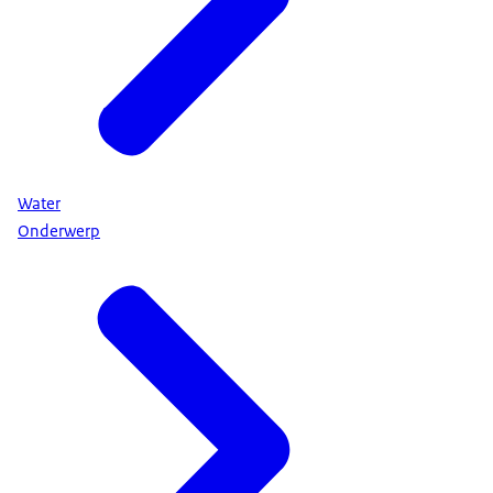
Water
Onderwerp