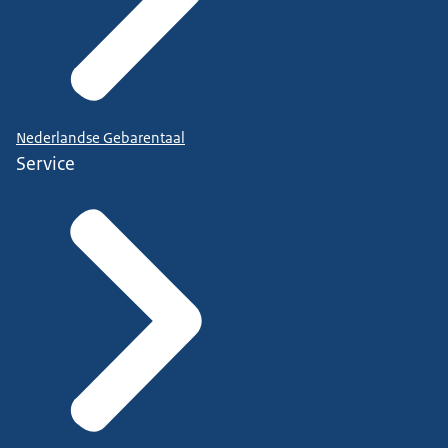
Nederlandse Gebarentaal
Service