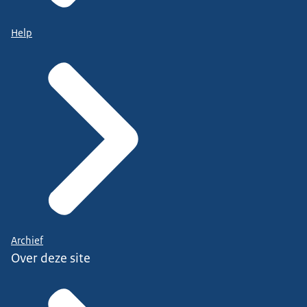
Help
Archief
Over deze site