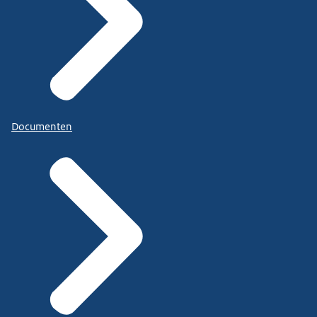
Documenten