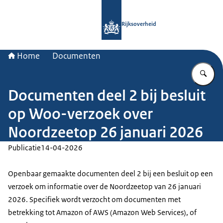
Naar de homepage van Rijksoverheid
Rijksoverheid
Home
Documenten
Vu
Documenten deel 2 bij besluit
op Woo-verzoek over
Noordzeetop 26 januari 2026
Publicatie
14-04-2026
Openbaar gemaakte documenten deel 2 bij een besluit op een
verzoek om informatie over de Noordzeetop van 26 januari
2026. Specifiek wordt verzocht om documenten met
betrekking tot Amazon of AWS (Amazon Web Services), of