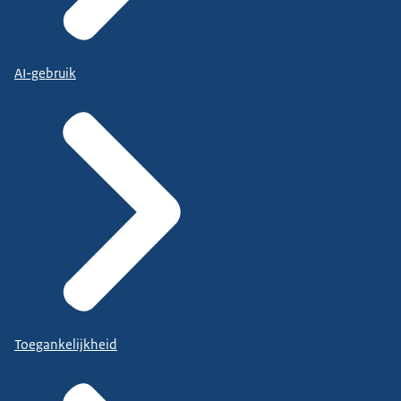
AI-gebruik
Toegankelijkheid