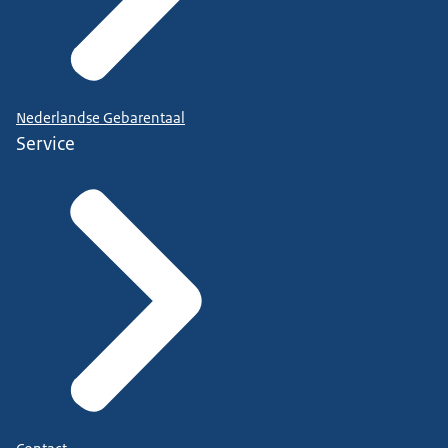
Nederlandse Gebarentaal
Service