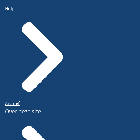
Help
Archief
Over deze site