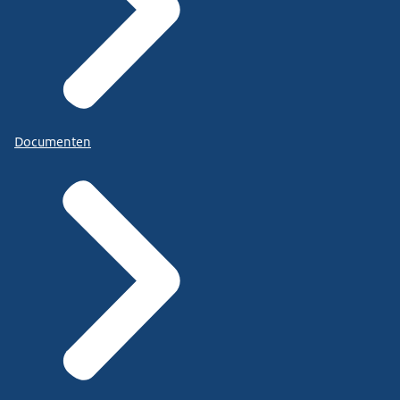
Documenten