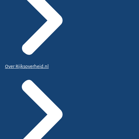
Over Rijksoverheid.nl