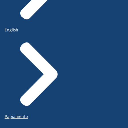
English
Papiamento