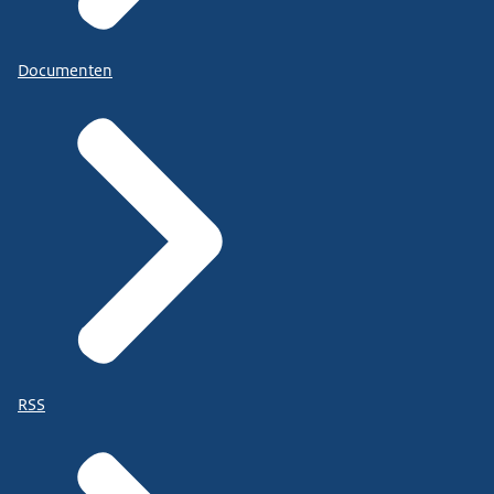
Documenten
RSS