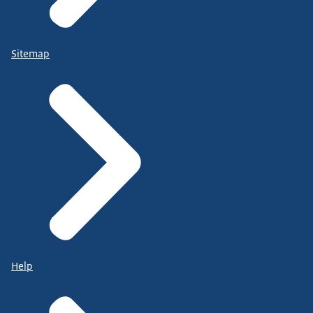
Sitemap
Help