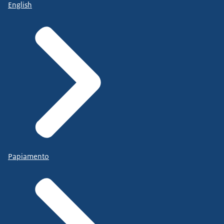
English
Papiamento