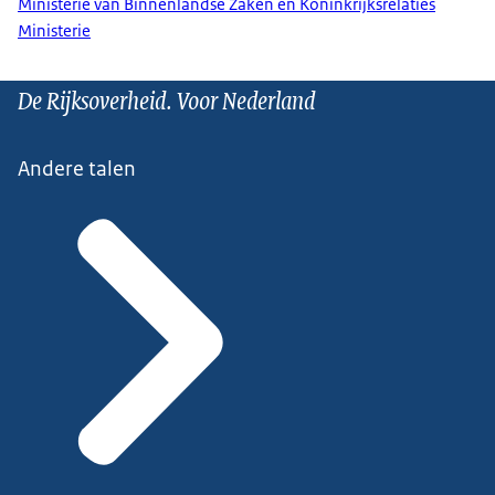
Ministerie van Binnenlandse Zaken en Koninkrijksrelaties
Ministerie
De Rijksoverheid. Voor Nederland
Andere talen