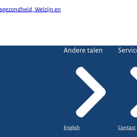
ksgezondheid, Welzijn en
Andere talen
Servic
English
Contact