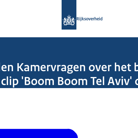
Naar de homepage van Rijksoverheid
Rijksoverheid
den Kamervragen over het 
clip 'Boom Boom Tel Aviv' 