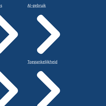
es
AI-gebruik
Toegankelijkheid