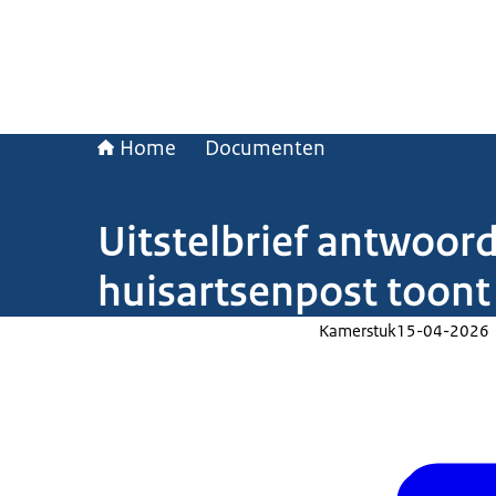
Home
Documenten
Uitstelbrief antwoor
huisartsenpost toont 
Kamerstuk
15-04-2026