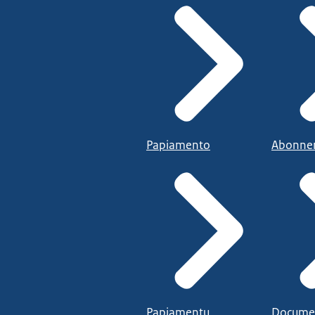
Papiamento
Abonne
Papiamentu
Docume