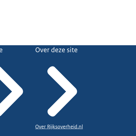
e
Over deze site
Over Rijksoverheid.nl