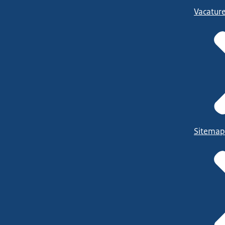
Vacatur
Sitemap