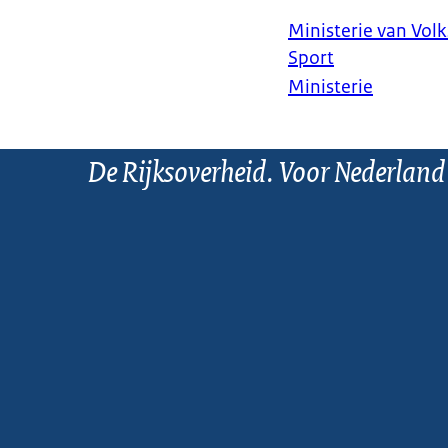
Ministerie van Vol
Sport
Ministerie
De Rijksoverheid. Voor Nederland