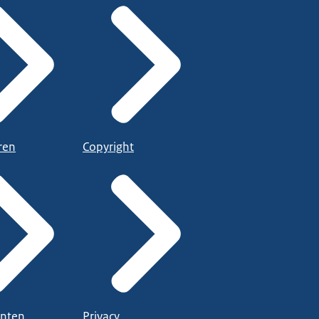
ren
Copyright
nten
Privacy