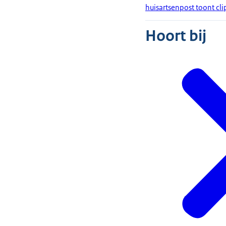
huisartsenpost toont cl
Hoort bij