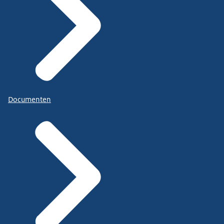
Documenten