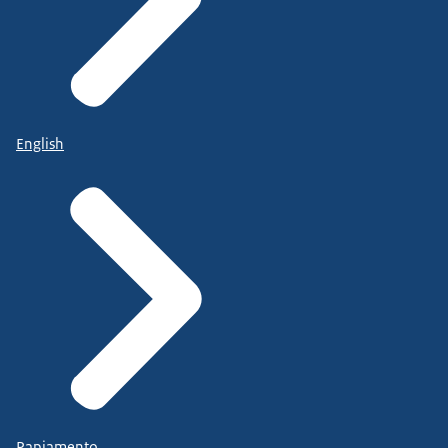
English
Papiamento