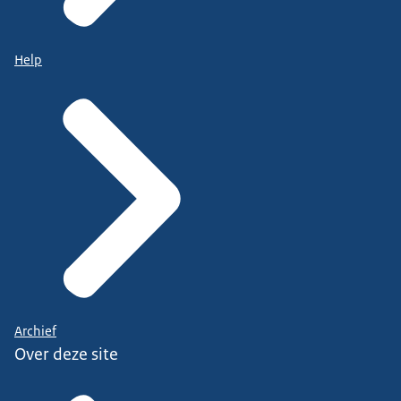
Help
Archief
Over deze site