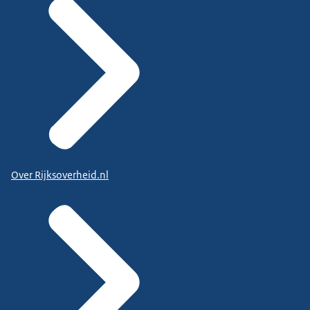
Over Rijksoverheid.nl