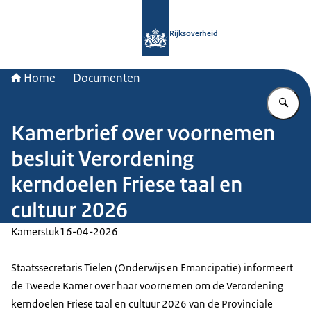
Naar de homepage van Rijksoverheid
Rijksoverheid
Home
Documenten
Vu
Kamerbrief over voornemen
besluit Verordening
kerndoelen Friese taal en
cultuur 2026
Kamerstuk
16-04-2026
Staatssecretaris Tielen (Onderwijs en Emancipatie) informeert
de Tweede Kamer over haar voornemen om de Verordening
kerndoelen Friese taal en cultuur 2026 van de Provinciale