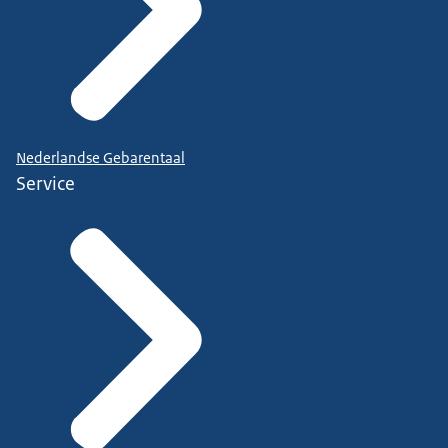
Nederlandse Gebarentaal
Service