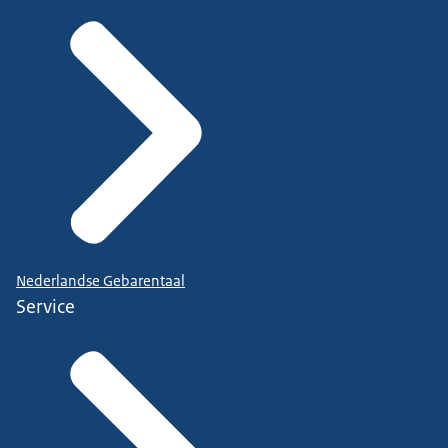
Nederlandse Gebarentaal
Service