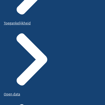
Toegankelijkheid
Open data