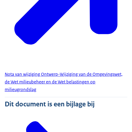
Nota van wijziging Ontwerp-Wijziging van de Omgevingswet,
de Wet milieubeheer en de Wet belastingen op
milieugrondslag
Dit document is een bijlage bij