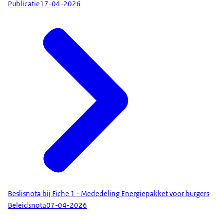
Publicatie
17-04-2026
Beslisnota bij Fiche 1 - Mededeling Energiepakket voor burgers
Beleidsnota
07-04-2026