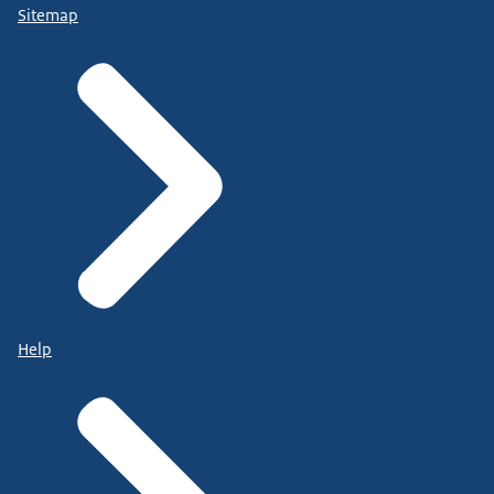
Sitemap
Help