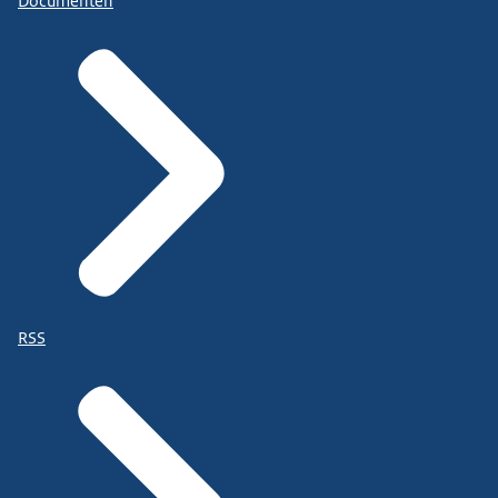
Documenten
RSS