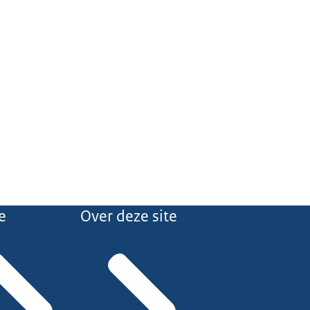
e
Over deze site