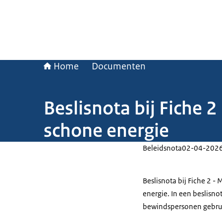
Home
Documenten
Beslisnota bij Fiche 
schone energie
Beleidsnota
02-04-202
Beslisnota bij Fiche 2 -
energie. In een beslisno
bewindspersonen gebrui