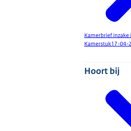
Kamerbrief inzake 
Kamerstuk
17-04-
Hoort bij