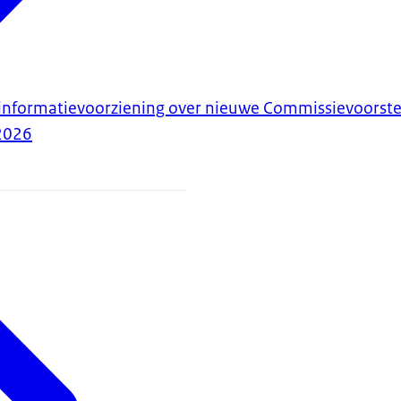
informatievoorziening over nieuwe Commissievoorste
2026