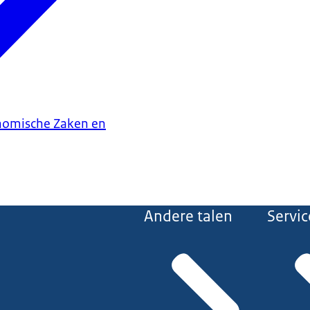
onomische Zaken en
Andere talen
Servic