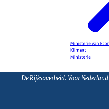
Ministerie van Ec
Klimaat
Ministerie
De Rijksoverheid. Voor Nederland