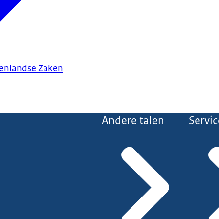
tenlandse Zaken
Andere talen
Servic