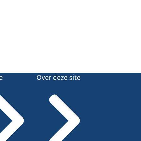
e
Over deze site