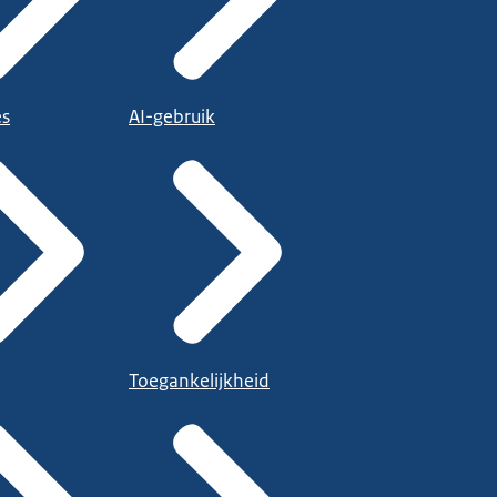
es
AI-gebruik
Toegankelijkheid