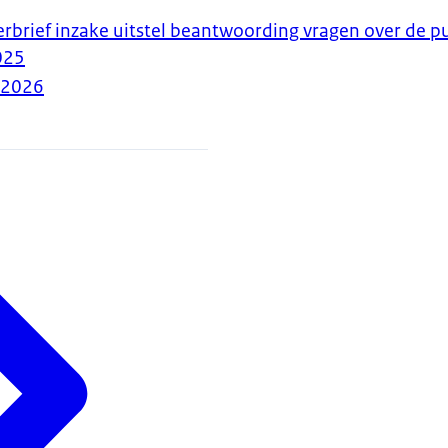
rbrief inzake uitstel beantwoording vragen over de pu
025
-2026