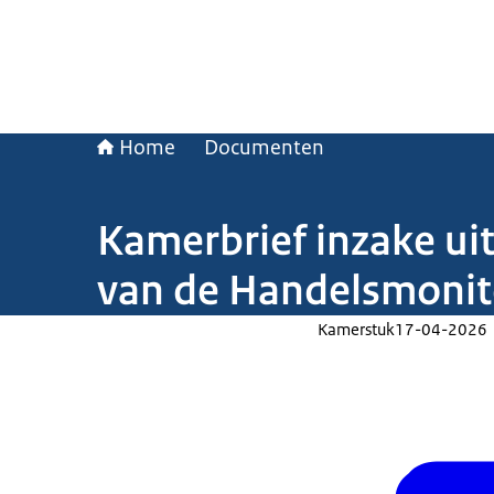
Home
Documenten
Kamerbrief inzake ui
van de Handelsmonit
Kamerstuk
17-04-2026