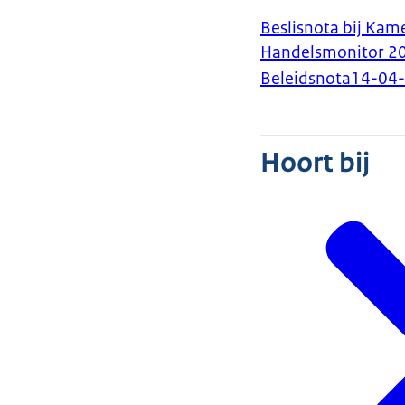
Beslisnota bij Kame
Handelsmonitor 2
Beleidsnota
14-04
Hoort bij