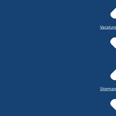
Vacatur
Sitemap