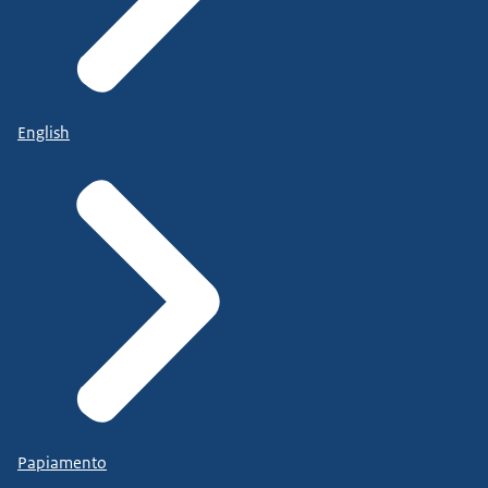
English
Papiamento