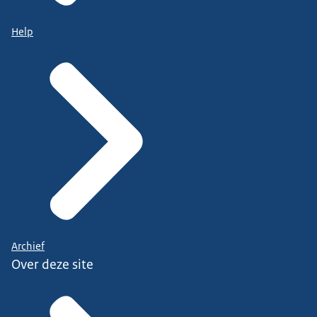
Help
Archief
Over deze site