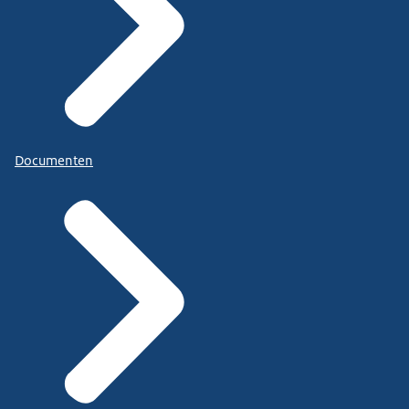
Documenten