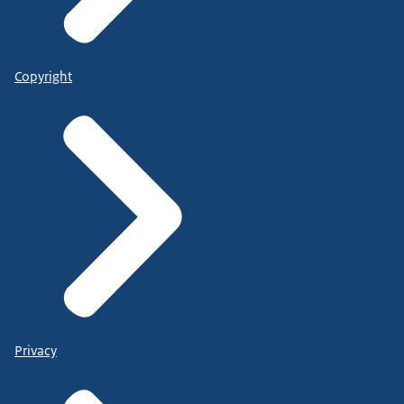
Copyright
Privacy