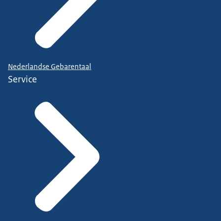
Nederlandse Gebarentaal
Service