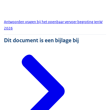
Antwoorden vragen bij het openbaar vervoer begroting IenW
2026
Dit document is een bijlage bij