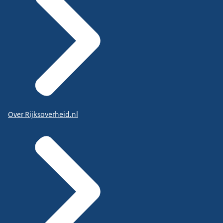
Over Rijksoverheid.nl