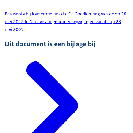
Beslisnota bij Kamerbrief inzake De Goedkeuring van de op 28
mei 2022 te Genève aangenomen wijzigingen van de op 23
mei 2005
Dit document is een bijlage bij