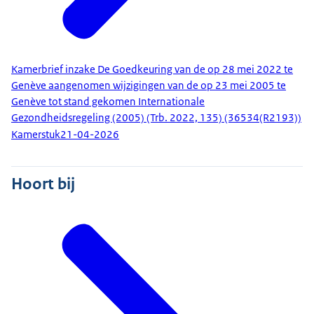
Kamerbrief inzake De Goedkeuring van de op 28 mei 2022 te
Genève aangenomen wijzigingen van de op 23 mei 2005 te
Genève tot stand gekomen Internationale
Gezondheidsregeling (2005) (Trb. 2022, 135) (36534(R2193))
Kamerstuk
21-04-2026
Hoort bij