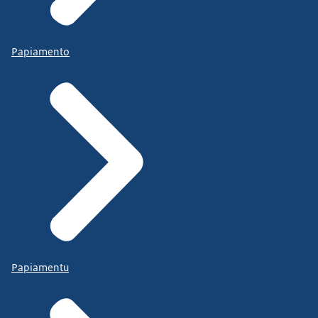
Papiamento
Papiamentu