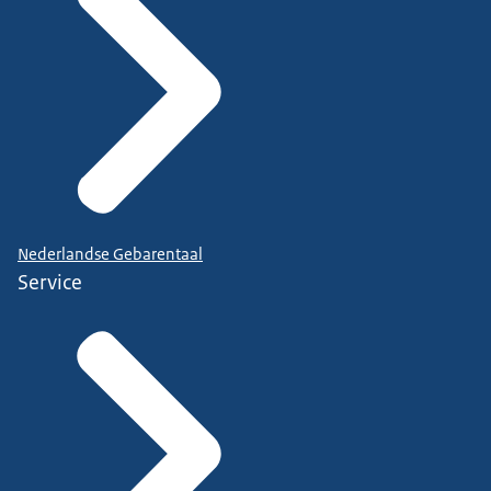
Nederlandse Gebarentaal
Service