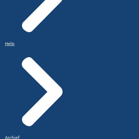
Help
Archief