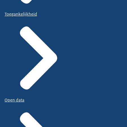
Toegankelijkheid
Open data