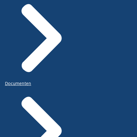
Documenten