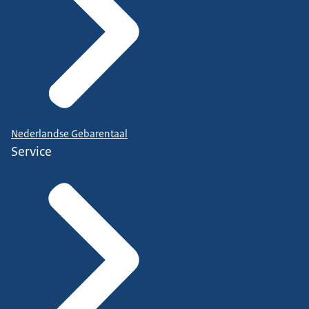
Nederlandse Gebarentaal
Service