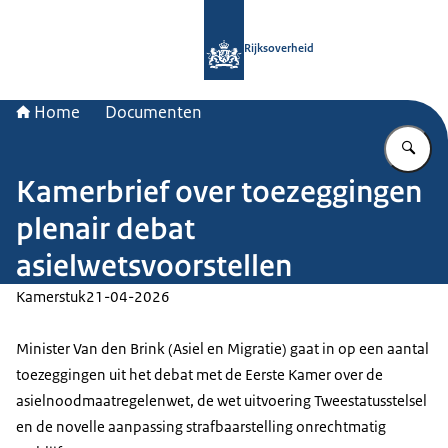
Naar de homepage van Rijksoverheid
Rijksoverheid
Home
Documenten
Vu
Kamerbrief over toezeggingen
plenair debat
asielwetsvoorstellen
Kamerstuk
21-04-2026
Minister Van den Brink (Asiel en Migratie) gaat in op een aantal
toezeggingen uit het debat met de Eerste Kamer over de
asielnoodmaatregelenwet, de wet uitvoering Tweestatusstelsel
en de novelle aanpassing strafbaarstelling onrechtmatig