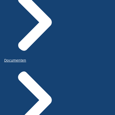
Documenten