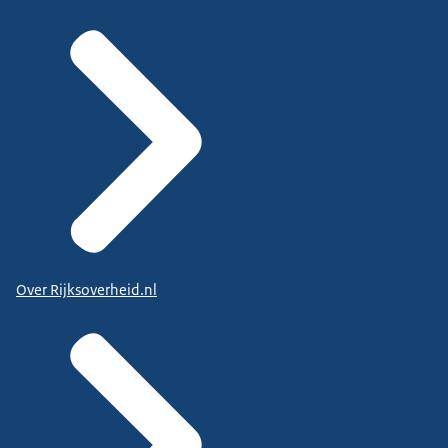
Over Rijksoverheid.nl