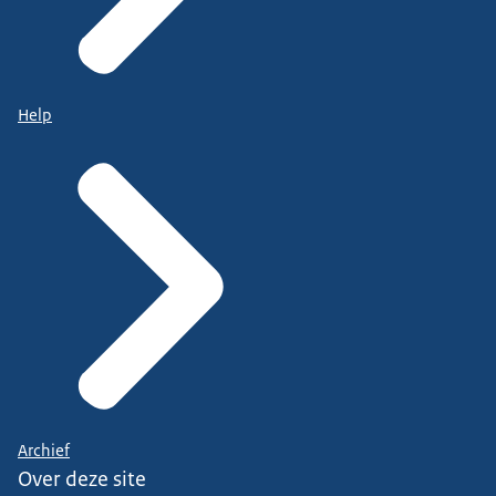
Help
Archief
Over deze site