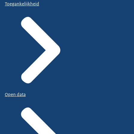
Toegankelijkheid
Open data