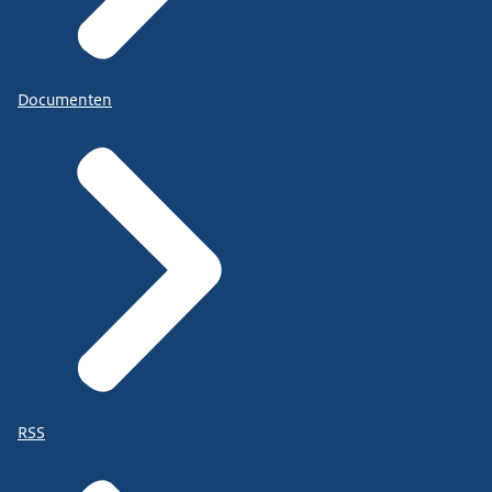
Documenten
RSS