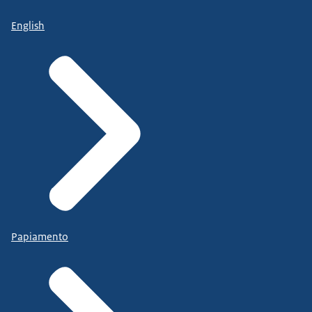
English
Papiamento