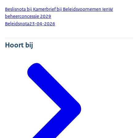
Beslisnota bij Kamerbrief bij Beleidsvoornemen IenW
beheerconcessie 2029
Beleidsnota
23-04-2026
Hoort bij