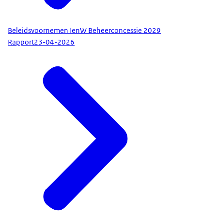
Beleidsvoornemen IenW Beheerconcessie 2029
Rapport
23-04-2026