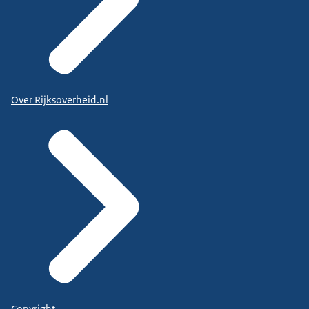
Over Rijksoverheid.nl