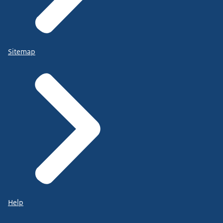
Sitemap
Help