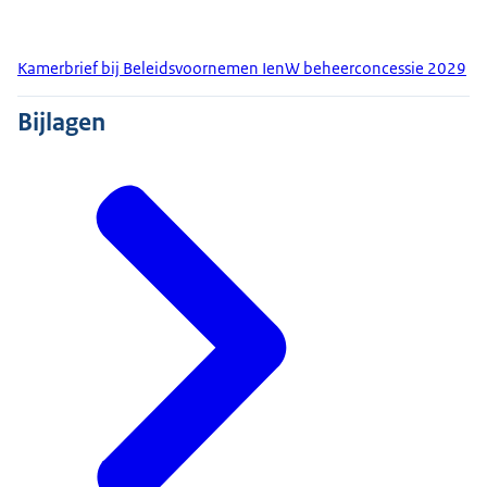
Kamerbrief bij Beleidsvoornemen IenW beheerconcessie 2029
Bijlagen