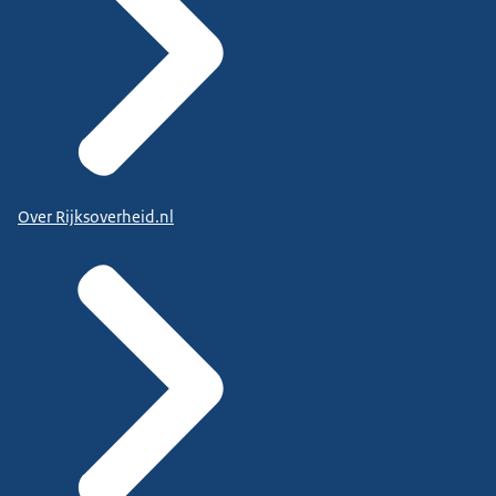
Over Rijksoverheid.nl