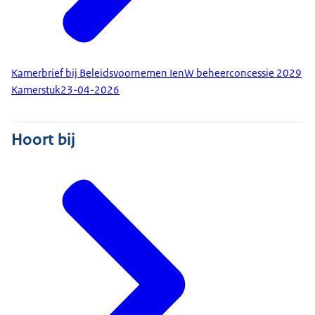
Kamerbrief bij Beleidsvoornemen IenW beheerconcessie 2029
Kamerstuk
23-04-2026
Hoort bij