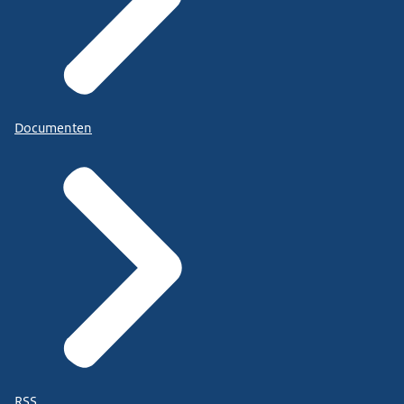
Documenten
RSS