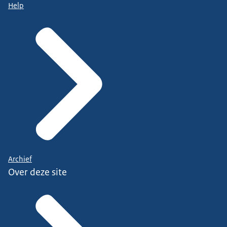
Help
Archief
Over deze site