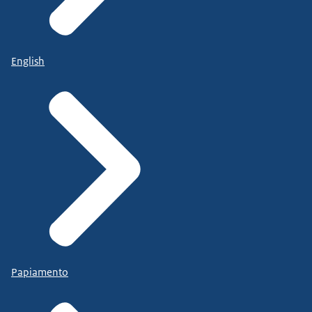
English
Papiamento