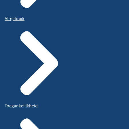
AI-gebruik
Toegankelijkheid