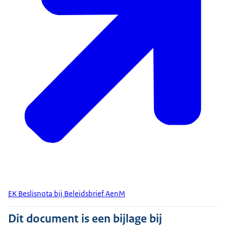
EK Beslisnota bij Beleidsbrief AenM
Dit document is een bijlage bij