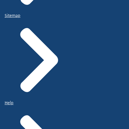
Sitemap
Help