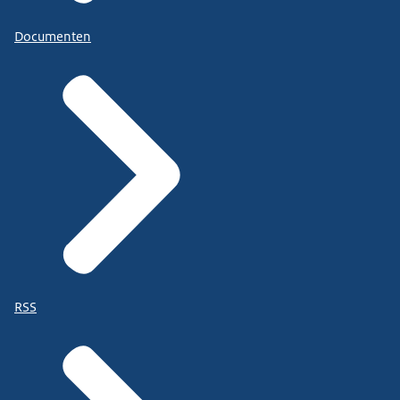
Documenten
RSS