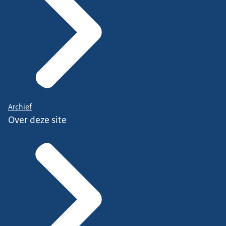
Archief
Over deze site