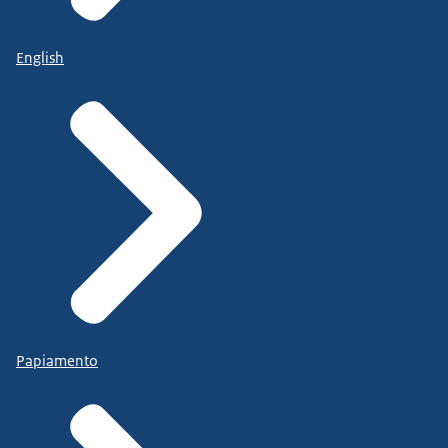
English
Papiamento