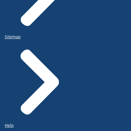
Sitemap
Help