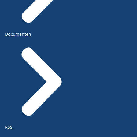
Documenten
RSS