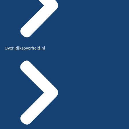
Over Rijksoverheid.nl