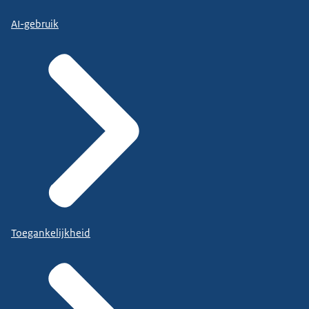
AI-gebruik
Toegankelijkheid