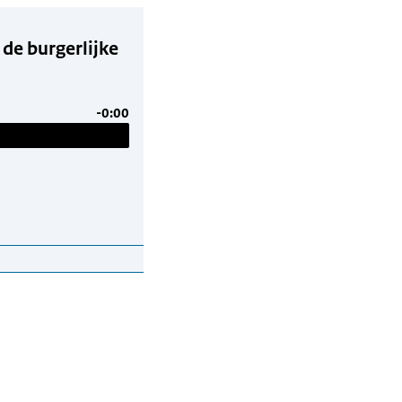
 de burgerlijke
-0:00
lijke stand