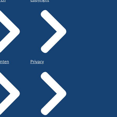
nten
Privacy