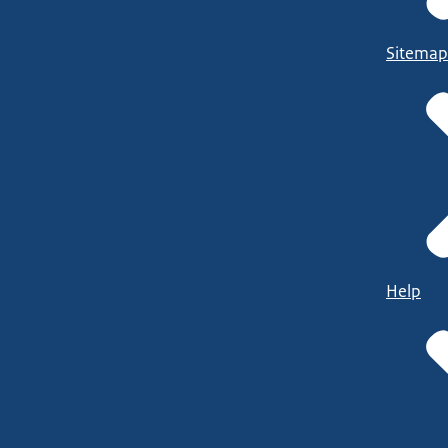
Sitemap
Help