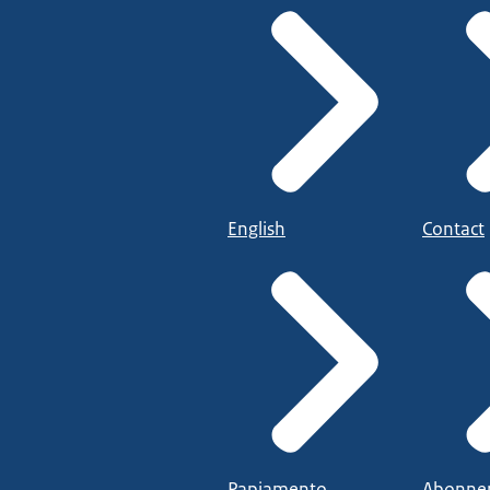
English
Contact
Papiamento
Abonne