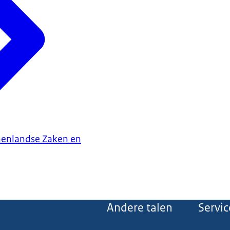
nenlandse Zaken en
Andere talen
Servic