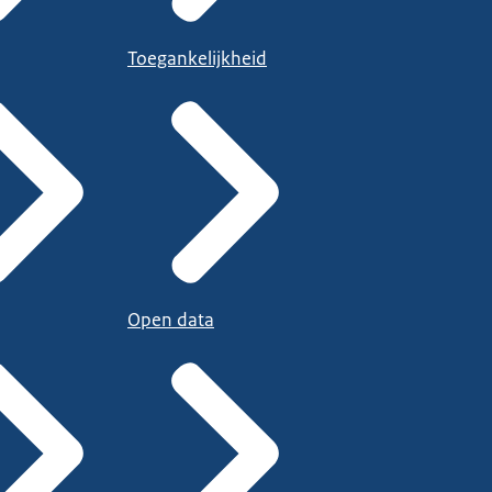
Toegankelijkheid
Open data