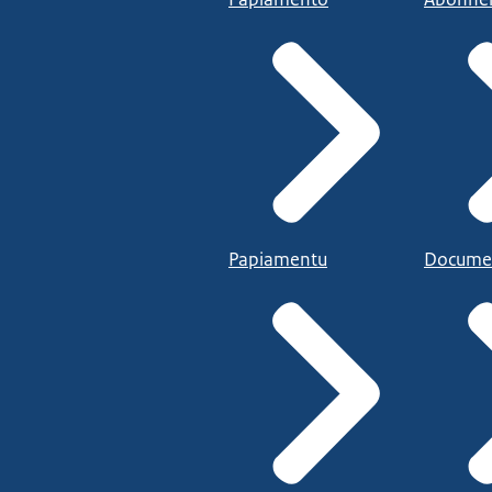
Papiamentu
Docume