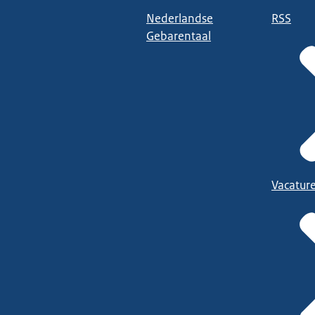
Nederlandse
RSS
Gebarentaal
Vacatur