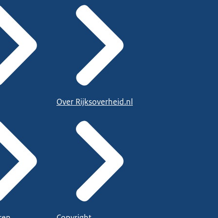
Over Rijksoverheid.nl
ren
Copyright