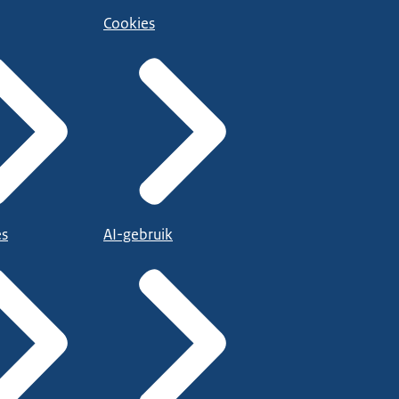
Cookies
es
AI-gebruik