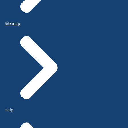
Sitemap
Help