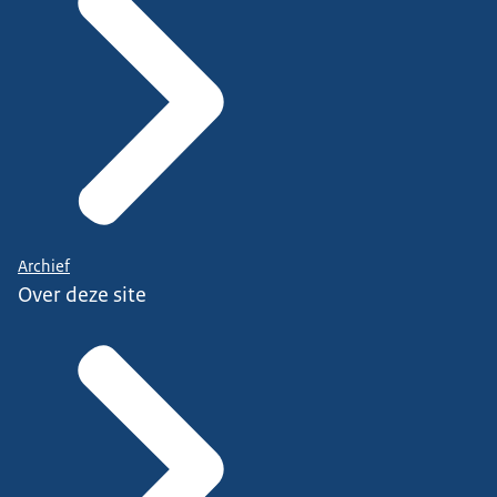
Archief
Over deze site