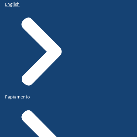
English
Papiamento