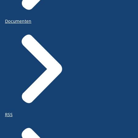
Documenten
RSS