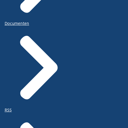
Documenten
RSS