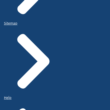
Sitemap
Help