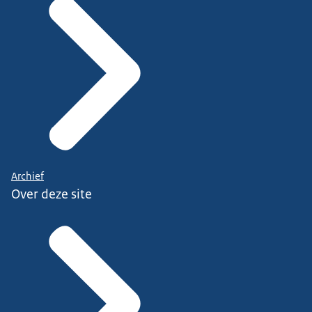
Archief
Over deze site