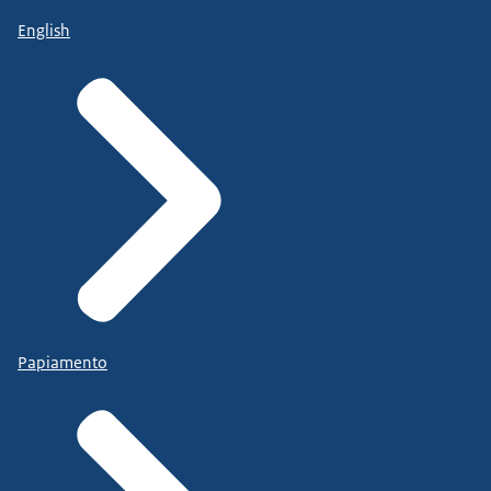
English
Papiamento