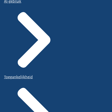
AI-gebruik
Toegankelijkheid