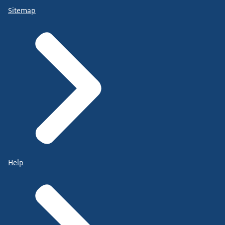
Sitemap
Help