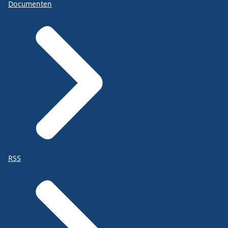
Documenten
RSS