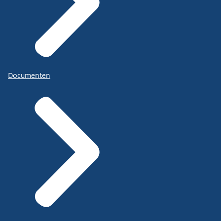
Documenten