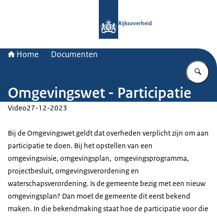
Naar de homepage van Rijksoverheid
Rijksoverheid
Home
Documenten
Vu
Omgevingswet - Participatie
Video
27-12-2023
Bij de Omgevingswet geldt dat overheden verplicht zijn om aan
participatie te doen. Bij het opstellen van een
omgevingsvisie, omgevingsplan, omgevingsprogramma,
projectbesluit, omgevingsverordening en
waterschapsverordening. Is de gemeente bezig met een nieuw
omgevingsplan? Dan moet de gemeente dit eerst bekend
maken. In die bekendmaking staat hoe de participatie voor die