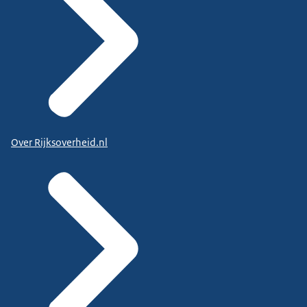
Over Rijksoverheid.nl