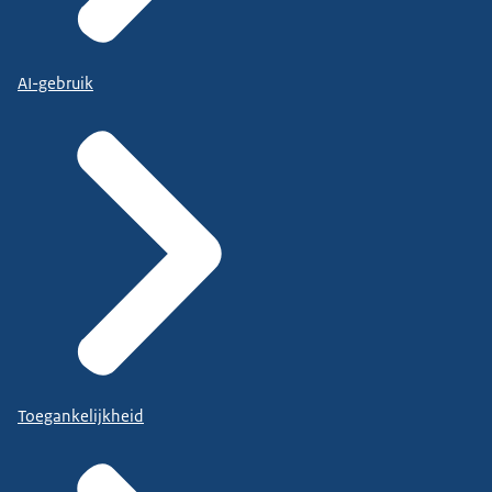
AI-gebruik
Toegankelijkheid