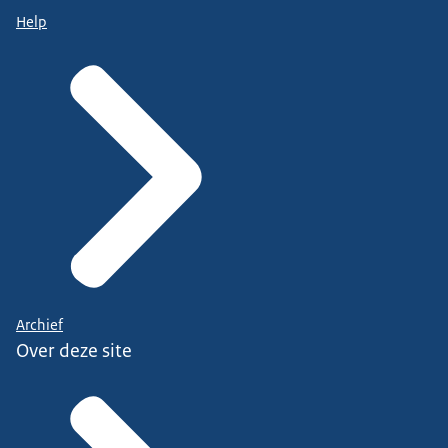
Help
Archief
Over deze site