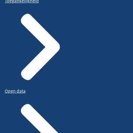
Toegankelijkheid
Open data