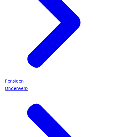
Pensioen
Onderwerp